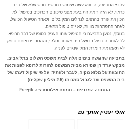
על פי התביעה, הרופא עשה שימוש במכשיר חדש שלא שלט בו
כראוי, לא הזהיר את התובעת מפני סיכונים הכרוכים בטיפול, לא
הכין את עורה בהתאם לנהלים המקובלים, ולאחר הטיפול הכושל,
לאחר התפתחות כוויות, לא יזם טיפול מתאים.
בנוסף, נטען בתביעה כי הטיפול אותו העניק בסופו של דבר הרופא
לנ' לאחר הטיפול הכושל היה מאוחר וחלקי, וההסברים אותם סיפק
לא תאמו את חומרת הנזק שנגרם לפניה.
בתביעה שהוגשה בימים אלה לבית משפט השלום בתל אביב,
מבקש עו"ד רן שפירא מבית המשפט להורות לרופא לפצות את
התובעת על מלוא נזקיה, לעבר ולעתיד, על פי שיקול דעתו של
בית המשפט ועד לגבול סמכותו (2.5 מיליון שקלים).
התמונה המרכזית – תמונת אילוסטרציה
Freepik
אולי יעניין אותך גם