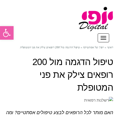
פתח סרגל
תפריט
ראשי
»
יופי! של אסתטיקה
»
טיפול הדגמה מול 200 רופאים צילק את פני המטופלת
טיפול הדגמה מול 200
רופאים צילק את פני
המטופלת
האם מותר לכל הרופאים לבצע טיפולים אסתטיים? ומה