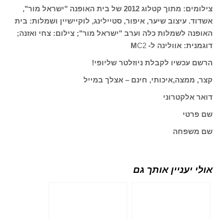
צילומים: מתוך קטלוג 2012 של בית האופנה "ישראל מור",
אשדוד. עיצוב שיער, איפור, סטיילינג, לוקיישיין ושמלות: בית
האופנה לשמלות כלה וערב "ישראל מור"; צילום: צחי ואזנה;
דוגמנית: אוולינה ל- M
C2
הרשם עכשיו לקבלת ניוזלטר שליופי!
קצר, ממצה,איכותי, חינם – אצלך במייל
דואר אלקטרוני
שם פרטי
שם משפחה
אולי יעניין אותך גם