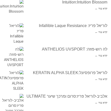
Intuition:Intuition Blossom
קרא עוד ←
לוריאל פריז: Infallible Laque Resistance
קרא עוד ←
לה רוש-פוזה: ANTHELIOS UVSPORT
קרא עוד ←
לוריאל פרופסיונל:KERATIN ALPHA SLEEK
קרא עוד ←
אלביב-לוריאל פריז:סרום ומרכך שיער ULTIMATE
קרא עוד ←