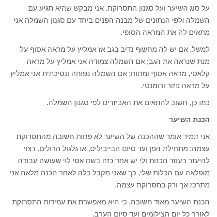
על סוג השיער ועל סגנון התסרוקת. אני מבקש שהיא תגיע עם
השמלה ולפי הנתונים של מבנה הפנים ביחד עם סגנון השמלה אני
מתאים לה את המראה הסופי.
למשל, אם יש לה מחשוף נדיב בגב אז אמליץ על מראה אסוף על
מנת שנראה את הגב; אם השמלה צמודה אני אמליץ על מראה
קלאסי, מראה אסוף ומתוח; אם השמלה נפוחה ונסיכתית אני אמליץ
על מראה פזור ורומנטי.
כמו כן, חשוב להתאים את האביזרים לפי סגנון השמלה.
הכנת השיער
אני תמיד אומר שההכנה של השיער לא פחות חשובה מהתסרוקת
עצמה: מתחילת הפן ועד סיום הבייביליס, או גלגול הרולים. רצוי
להיעזר בעוזר הכנות ולי יש אחד כזה בשם אסי לוי שעושה עבודה
מופלאה עם הכלות שלי, כך שאני מקבל כלה לאחר הכנה מלאה אני
מתרכז אך ורק בתסרוקת עצמה.
הכנת השיער מאוד חשובה, כי היא מאפשרת את עמידות התסרוקת
לאורך כל יום הצילומים ועד סיום הערב.