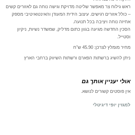
ראש גילוח צר מאפשר שליטה מדויקת וגישה נוחה גם לאזורים קשים
– כולל אזורים רגישים. עיצוב הידית המעודן והאינטואיטיבי מספק
אחיזה נוחה ויציבה בכל תנועה.
הסכין החדשה מגיעה בגוון כתום מדליק, שמשדר נשיות, ניקיון
וסטייל.
מחיר מומלץ לצרכן: 45.90 ש"ח
ניתן להשיג ברשתות הפארם ורשתות השיווק ברחבי הארץ
אולי יעניין אותך גם
אין פוסטים קשורים לנושא.
למגזין יופי דיגיטלי