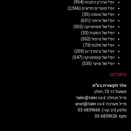
יופי! ארכיון כתבות
(954)
יופי! מוצרים חדשים
(2,566)
יופי! של אופנה
(35)
יופי! של איפור
(631)
יופי! של אסתטיקה
(502)
יופי! של הפקות
(33)
יופי! של טיפול
(502)
יופי! של סלבס
(73)
יופי! של ציפורניים
(259)
יופי! של קוסמטיקה
(547)
יופי! של שיער
(535)
כתובתנו
טלר תקשורת בע"מ
משעול דר 10, חולון
מייל הנהלה: taler@taler.co.il
מייל מערכת: anat@taler.co.il
טלפון (רב קווי): 03-6839666
פקס: 03-6839626