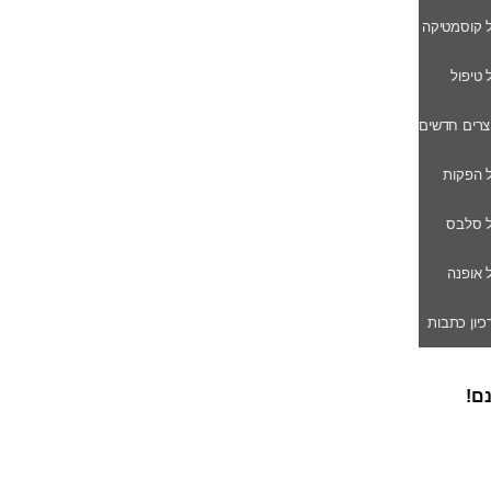
ל קוסמטיקה
ל טיפול
וצרים חדשים
ל הפקות
של סלבס
ל אופנה
רכיון כתבות
נם!