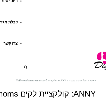
ביוטי טיוב
קבלת מגזין
צרו קשר
ראשי
»
יופי! ארכיון כתבות
»
ANNY: קולקציית לקים Hollywood super moms
ANNY: קולקציית לקים Hollywood super moms