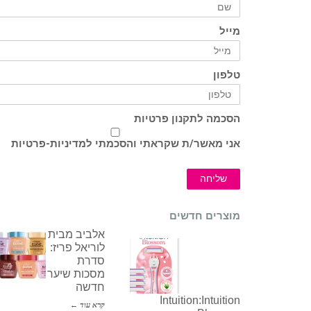
מייל
טלפון
הסכמה לתקנון פרטיות
אני מאשר/ת שקראתי והסכמתי ל
מדיניות-פרטיות
שליחה
מוצרים חדשים
אלביב מבית
לוריאל פריז:
סדרת
מסכות שיער
חדשה
Intuition:Intuition
קרא עוד ←