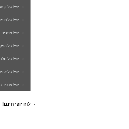
יופי! של קוס
יופי! של טיפו
יופי! מוצרים
יופי! של הפק
יופי! של סלב
יופי! של אופנ
יופי! ארכיון 
לוח יופי חינם!