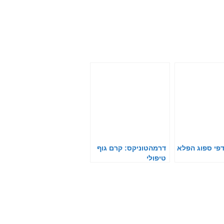
פי ספוג הפלא
דרמהטוניקס: קרם גוף
טיפולי