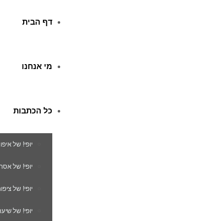
דף הבית
מי אנחנו
כל הכתבות
יופי! של איפו
יופי! של אסת
יופי! של ציפור
יופי! של שיער