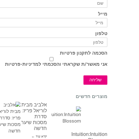
מייל
טלפון
הסכמה לתקנון פרטיות
אני מאשר/ת שקראתי והסכמתי ל
מדיניות-פרטיות
שליחה
מוצרים חדשים
אלביב מבית
לוריאל פריז:
סדרת
מסכות שיער
חדשה
Intuition:Intuition
קרא עוד ←