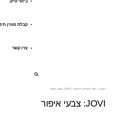
ביוטי טיוב
קבלת מגזין חינ
צרו קשר
ראשי
»
יופי! מוצרים חדשים
»
JOVI: צבעי איפור
JOVI: צבעי איפור