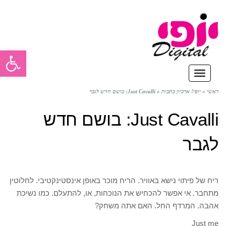
פתח סרגל
תפריט
ראשי
»
יופי! ארכיון כתבות
»
Just Cavalli: בושם חדש לגבר
Just Cavalli: בושם חדש
לגבר
ריח של פיתוי נישא באוויר. הריח מוכר באופן אינסטינקטיבי. לחלוטין
מתחבר. אי אפשר להכחיש את הנוכחות, או, להתעלם. כמו נשיכת
אהבה. המרדף החל. האם אתה משחק?
Just me