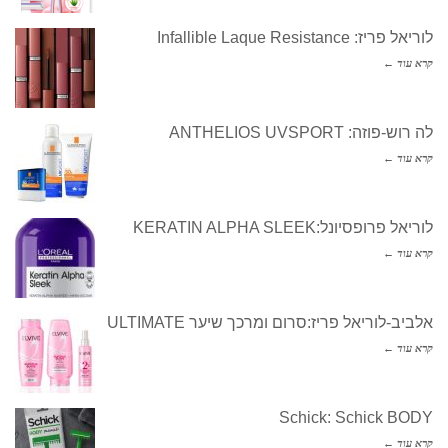
לוריאל פריז: Infallible Laque Resistance
קרא עוד ←
לה רוש-פוזה: ANTHELIOS UVSPORT
קרא עוד ←
לוריאל פרופסיונל:KERATIN ALPHA SLEEK
קרא עוד ←
אלביב-לוריאל פריז:סרום ומרכך שיער ULTIMATE
קרא עוד ←
Schick: Schick BODY
קרא עוד ←