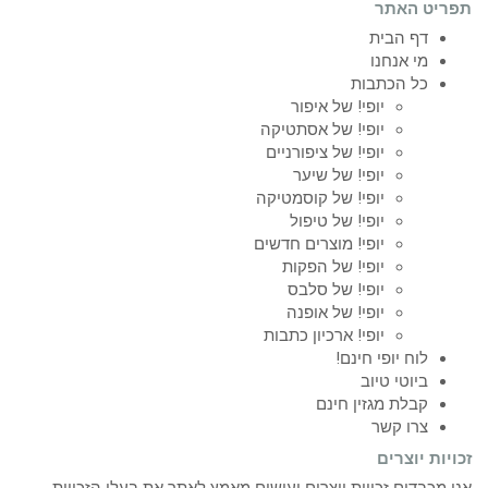
תפריט האתר
דף הבית
מי אנחנו
כל הכתבות
יופי! של איפור
יופי! של אסתטיקה
יופי! של ציפורניים
יופי! של שיער
יופי! של קוסמטיקה
יופי! של טיפול
יופי! מוצרים חדשים
יופי! של הפקות
יופי! של סלבס
יופי! של אופנה
יופי! ארכיון כתבות
לוח יופי חינם!
ביוטי טיוב
קבלת מגזין חינם
צרו קשר
זכויות יוצרים