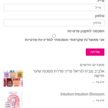
מייל
טלפון
הסכמה לתקנון פרטיות
אני מאשר/ת שקראתי והסכמתי ל
מדיניות-פרטיות
שליחה
מוצרים חדשים
אלביב מבית לוריאל פריז: סדרת מסכות שיער
חדשה
קרא עוד ←
Intuition:Intuition Blossom
קרא עוד ←