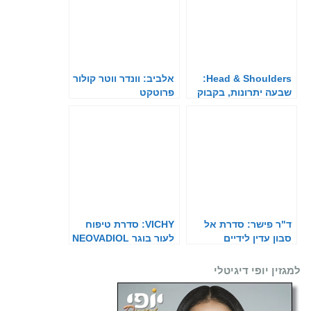
Head & Shoulders:
אלביב: וונדר ווטר קולור
שבעה יתרונות, בקבוק
פרוטקט
אחד
ד"ר פישר: סדרת אל
VICHY: סדרת טיפוח
סבון עדין לידיים
לעור בוגר NEOVADIOL
למגזין יופי דיגיטלי