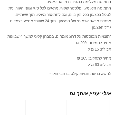
התמיסה מעלימה במהירות מראה פגמים.
התמיסה היא מעין פלסטר שקוף, מתאים לכל סוגי וגווני העור. ניתן
לטפל בפצעון בכל זמן ביום, וגם להתאפר מעליו. תוך שעתיים:
מפחית מראה אדמומי של הפצעון . תוך 24 שעות: מסייע בצמצום
גודל הפצעון
*תוצאות מבוססות על דרוג מומחים, במבחן קליני למשך 4 שבועות.
מחיר לתמיסה: 209 ₪
תכולה: 15 מ"ל
מחיר לתחליב: 169 ₪
תכולה: 60 מ"ל
להשיג ברשת חנויות קילס ברחבי הארץ
אולי יעניין אותך גם