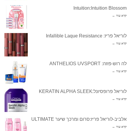
Intuition:Intuition Blossom
קרא עוד ←
לוריאל פריז: Infallible Laque Resistance
קרא עוד ←
לה רוש-פוזה: ANTHELIOS UVSPORT
קרא עוד ←
לוריאל פרופסיונל:KERATIN ALPHA SLEEK
קרא עוד ←
אלביב-לוריאל פריז:סרום ומרכך שיער ULTIMATE
קרא עוד ←