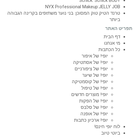
Schick: Schick BODY
NYX Professional Makeup:JELLY JOB
טרנד הטיק טוק המסוכן: בני נוער משתזפים בקרינה הגבוהה
ביותר
תפריט האתר
דף הבית
מי אנחנו
כל הכתבות
יופי! של איפור
יופי! של אסתטיקה
יופי! של ציפורניים
יופי! של שיער
יופי! של קוסמטיקה
יופי! של טיפול
יופי! מוצרים חדשים
יופי! של הפקות
יופי! של סלבס
יופי! של אופנה
יופי! ארכיון כתבות
לוח יופי חינם!
ביוטי טיוב