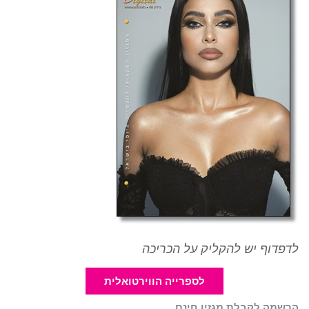
לדפדוף יש להקליק על הכריכה
לספרייה הווירטואלית
הרשמה לקבלת מגזין חינם