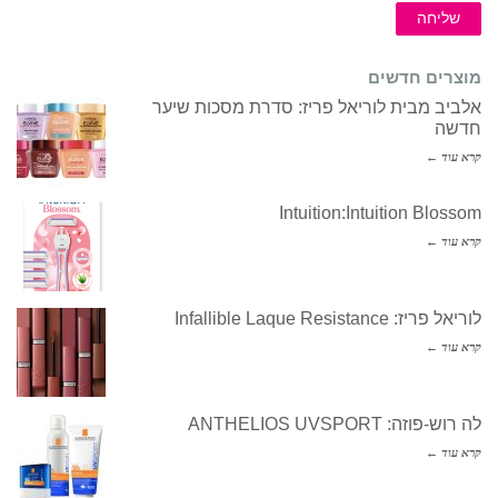
שליחה
מוצרים חדשים
אלביב מבית לוריאל פריז: סדרת מסכות שיער
חדשה
קרא עוד ←
Intuition:Intuition Blossom
קרא עוד ←
לוריאל פריז: Infallible Laque Resistance
קרא עוד ←
לה רוש-פוזה: ANTHELIOS UVSPORT
קרא עוד ←