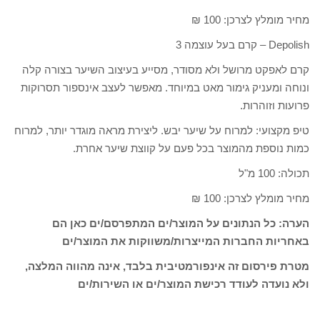
מחיר מומלץ לצרכן: 100 ₪
Depolish – קרם בעל עוצמה 3
קרם לאפקט מרושל ולא מסודר, מסייע בעיצוב השיער בצורה קלה
ונוחה ומעניק גימור מאט במיוחד. מאפשר לעצב אינספור תסרוקות
פרועות וזוהרות.
טיפ מקצועי: למרוח על שיער יבש. ליצירת מראה מוגדר יותר, למרוח
כמות נוספת מהמוצר בכל פעם על קווצת שיער אחרת.
תכולה: 100 מ"ל
מחיר מומלץ לצרכן: 100 ₪
הערה: כל הנתונים על המוצר/ים המתפרסם/ים כאן הם
באחריות החברות המייצרות/משווקות את המוצר/ים
מטרת פירסום זה אינפורמטיבית בלבד, אינה מהווה המלצה,
ולא נועדה לעודד רכישת המוצר/ים או השירות/ים