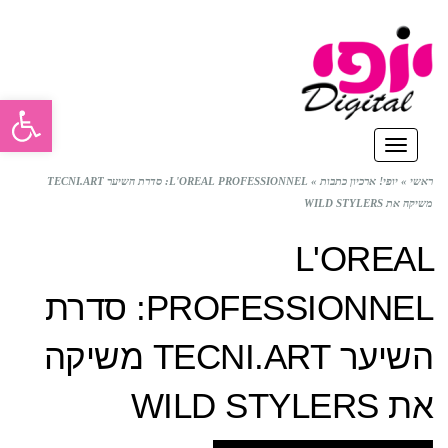
פתח סרגל
תפריט
ראשי
»
יופי! ארכיון כתבות
»
L'OREAL PROFESSIONNEL: סדרת השיער TECNI.ART
משיקה את WILD STYLERS
L'OREAL
PROFESSIONNEL: סדרת
השיער TECNI.ART משיקה
את WILD STYLERS