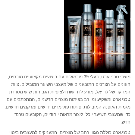
מוצרי טכני.ארט, בעלי 39 פורמולות עם ביצועים מקצועיים מוכחים,
העונים על הצרכים התובעניים של מעצבי השיער המובילים. צוות
המחקר של לוריאל, מודע לדרישות ולציפיות הגבוהות שיש מסדרת
טכני ארט ומשקיע זמן רב בפיתוח מוצרים חדשניים, המתכתבים עם
מגמות האופנה המובילות. פיתוח פולימרים חדשים ומרקמים חדשים,
כדי שמעצבי השיער יוכלו ליצור מראות ייחודיים, הקובעים טרנד
חדש.
טכני.ארט כוללת מגוון רחב של מוצרים, המעניקים למעצבים ביטוי