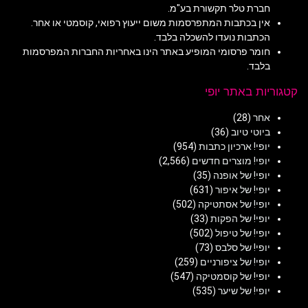
חברת טלר תקשורת בע"מ.
אין בכתבות המתפרסמות משום ייעוץ רפואי, קוסמטי או אחר.
הכתבות נועדו להשכלה בלבד.
חומר פרסומי המופיע באתר הינו באחריות החברות המפרסמות
בלבד.
קטגוריות באתר יופי
אחר
(28)
ביוטי טיוב
(36)
יופי! ארכיון כתבות
(954)
יופי! מוצרים חדשים
(2,566)
יופי! של אופנה
(35)
יופי! של איפור
(631)
יופי! של אסתטיקה
(502)
יופי! של הפקות
(33)
יופי! של טיפול
(502)
יופי! של סלבס
(73)
יופי! של ציפורניים
(259)
יופי! של קוסמטיקה
(547)
יופי! של שיער
(535)