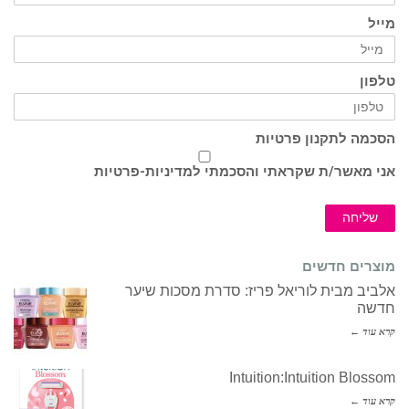
מייל
טלפון
הסכמה לתקנון פרטיות
אני מאשר/ת שקראתי והסכמתי ל
מדיניות-פרטיות
שליחה
מוצרים חדשים
אלביב מבית לוריאל פריז: סדרת מסכות שיער
חדשה
קרא עוד ←
Intuition:Intuition Blossom
קרא עוד ←