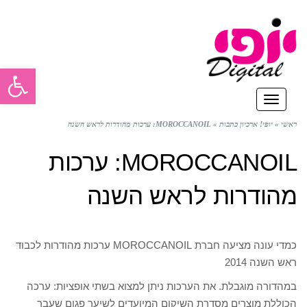
פתח סרגל
תפריט
ראשי
»
יופי! ארכיון כתבות
»
MOROCCANOIL: ערכות מהודרות לראש השנה
MOROCCANOIL: ערכות
מהודרות לראש השנה
כמדי עונה מציעה חברת MOROCCANOIL ערכות מהודרות לכבוד
ראש השנה 2014
במהדורה מוגבלת. את הערכות ניתן למצוא בשתי אופציות: ערכה
הכוללת מוצרים מסדרת השיקום המיועדים לשיער פגום שעבר