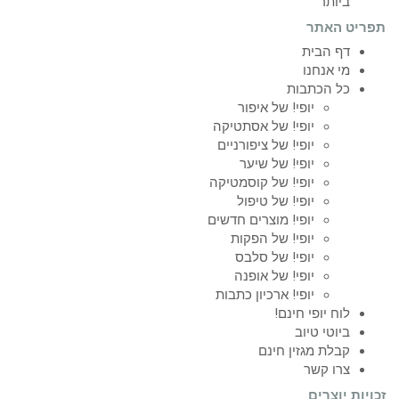
ביותר
תפריט האתר
דף הבית
מי אנחנו
כל הכתבות
יופי! של איפור
יופי! של אסתטיקה
יופי! של ציפורניים
יופי! של שיער
יופי! של קוסמטיקה
יופי! של טיפול
יופי! מוצרים חדשים
יופי! של הפקות
יופי! של סלבס
יופי! של אופנה
יופי! ארכיון כתבות
לוח יופי חינם!
ביוטי טיוב
קבלת מגזין חינם
צרו קשר
זכויות יוצרים