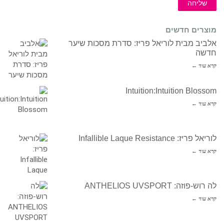
שליחה
מוצרים חדשים
אלביב מבית לוריאל פריז: סדרת מסכות שיער
חדשה
קרא עוד ←
Intuition:Intuition Blossom
קרא עוד ←
לוריאל פריז: Infallible Laque Resistance
קרא עוד ←
לה רוש-פוזה: ANTHELIOS UVSPORT
קרא עוד ←