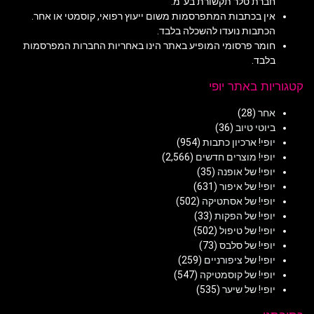
חברת טלר תקשורת בע"מ.
אין בכתבות המתפרסמות משום ייעוץ רפואי, קוסמטי או אחר.
הכתבות נועדו להשכלה בלבד.
חומר פרסומי המופיע באתר הינו באחריות החברות המפרסמות
בלבד.
קטגוריות באתר יופי
אחר
(28)
ביוטי טיוב
(36)
יופי! ארכיון כתבות
(954)
יופי! מוצרים חדשים
(2,566)
יופי! של אופנה
(35)
יופי! של איפור
(631)
יופי! של אסתטיקה
(502)
יופי! של הפקות
(33)
יופי! של טיפול
(502)
יופי! של סלבס
(73)
יופי! של ציפורניים
(259)
יופי! של קוסמטיקה
(547)
יופי! של שיער
(535)