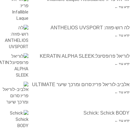
קרא עוד ←
לה רוש-פוזה: ANTHELIOS UVSPORT
קרא עוד ←
לוריאל פרופסיונל:KERATIN ALPHA SLEEK
קרא עוד ←
אלביב-לוריאל פריז:סרום ומרכך שיער ULTIMATE
קרא עוד ←
Schick: Schick BODY
קרא עוד ←