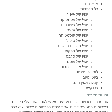
מי אנחנו
כל הכתבות
יופי! של איפור
יופי! של אסתטיקה
יופי! של ציפורניים
יופי! של שיער
יופי! של קוסמטיקה
יופי! של טיפול
יופי! מוצרים חדשים
יופי! של הפקות
יופי! של סלבס
יופי! של אופנה
יופי! ארכיון כתבות
לוח יופי חינם!
ביוטי טיוב
קבלת מגזין חינם
צרו קשר
זכויות יוצרים
אנו מכבדים זכויות יוצרים ועושים מאמץ לאתר את בעלי הזכויות
בצילומים המגיעים לידינו. אם זיהיתם בפרסומינו צילום שיש לכם