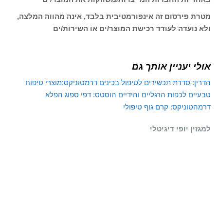
מטרת פירסום זה אינפורמטיבית בלבד, אינה מהווה המלצה,
ולא נועדה לעודד רכישת המוצר/ים או השירות/ים
אולי יעניין אותך גם
הדרין: סדרת תכשירים לטיפול בכינים
דרמטוניקס:מוצרי טיפוח
טבעיים לכפות הרגליים והידיים
הוסטס: דפי ספוג הפלא
דרמהטוניקס: קרם גוף טיפולי
למגזין יופי דיגיטלי