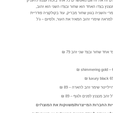
מלהיבים המשלימים זה את זה וגם מאפשרים כל אחד בזכות עצמו להעניק
מנצנץ בצדו האחד הוא שחור ובצדו השני הוא זהוב,
י והשניה בגוון שחור מבריק, עוד בקולקציה פודריית
למראה שימרי זהוב המאיר את העור, ולסיום – ג'ל
ות החברות המייצרות/משווקות את המוצר/ים