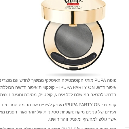
פופה PUPA מותג הקוסמטיקה האיטלקי ממשיך לחדש עם מוצרי
הדרוש למראה המושלם לכל אירוע, קוקטייל, מסיבה וחגיגה נוצצת.
קו מוצרי PUPA PARTY ON! מעניק לעיניים את הב
זעירים של פנינים מיקרוסקופיות ססגוניות של זוהר ואור. הפנים מאו
אשר גולש למחשוף ומעניק זוהר חושני.