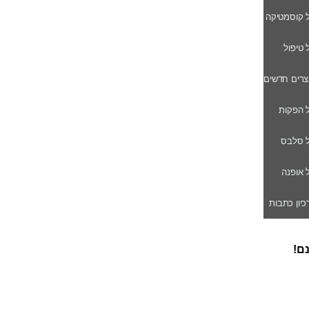
ל קוסמטיקה
ל טיפול
וצרים חדשים
ל הפקות
של סלבס
ל אופנה
רכיון כתבות
נם!