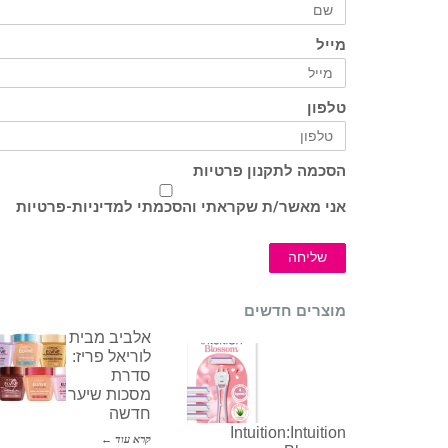
מייל
טלפון
הסכמה לתקנון פרטיות
אני מאשר/ת שקראתי והסכמתי ל
מדיניות-פרטיות
שליחה
מוצרים חדשים
אלביב מבית
לוריאל פריז:
סדרת
מסכות שיער
חדשה
Intuition:Intuition
קרא עוד ←