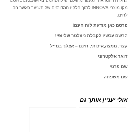
להגדרת המראה ולגימור מושלם יש להשתמש ב- CURL CREAM
מקו מוצרי INNOVA לתוך חלקיו המדורגים של השיער כאשר הם
לחים.
פרסם כאן מודעת לוח חינם!
הרשם עכשיו לקבלת ניוזלטר שליופי!
קצר, ממצה,איכותי, חינם – אצלך במייל
דואר אלקטרוני
שם פרטי
שם משפחה
אולי יעניין אותך גם