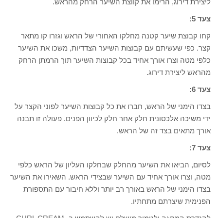
ליצירת דירוג, הרימו את קווצת השיער הרחק מהראש.
צעד 5:
קחו קבוצת שיער קטנה מחלקו האחורי של הראש וגזרו קו מתאר
קצר. כפי שעשיתם עם קבוצות השיער הצדדיות, משכו את השיער
כלפי מטה וצרו אורך אחיד בכל קבוצות השיער תוך הרמתן הרחק
מהראש ליצירת דירוג.
צעד 6:
בצדו הימני של הראש, חברו את כל קבוצות השיער לפוני הקצר על
ידי משיכה אלכסונית חלק אחר חלק לכיוון הפנים. פעולה זו תבנה
אורך מתאים בצד זה של הראש.
צעד 7:
לסיום, הביאו את השיער מהחלק שבחלקו העליון של הראש כלפי
מטה, וצרו אורך אחיד עם השיער שבצידי הראש. השאירו את השיער
בצדו הימני של הראש באורך רב יותר וללא חיבור עם התספורת
הפנימית שיצרתם מתחתיו.