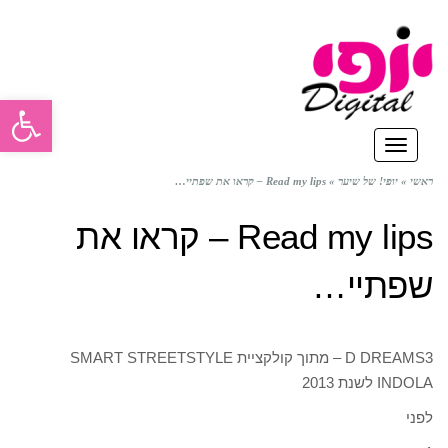
פתח סרגל
תפריט
ראשי
»
יופי! של שיער
»
Read my lips – קראו את שפתיי…
Read my lips – קראו את
שפתיי…
D DREAMS3 – מתוך קולקציית SMART STREETSTYLE
INDOLA לשנת 2013
לפני