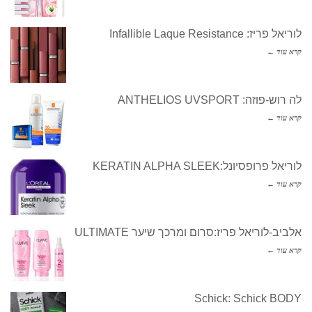
לוריאל פריז: Infallible Laque Resistance
קרא עוד ←
לה רוש-פוזה: ANTHELIOS UVSPORT
קרא עוד ←
לוריאל פרופסיונל:KERATIN ALPHA SLEEK
קרא עוד ←
אלביב-לוריאל פריז:סרום ומרכך שיער ULTIMATE
קרא עוד ←
Schick: Schick BODY