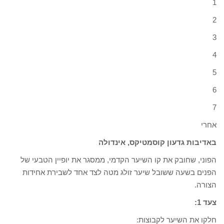
1
2
3
4
5
6
7
אחרי
באדיבות גדעון קוסמטיקס, אינדולה
הפוני, שחובק את קו השיער הקדמי, ממסגר את יופיין הטבעי של
הפנים בשעה ששובל שיער זולג מטה לצד אחד לשבירת אחידות
הצורה.
צעד 1:
חלקו את השיער לקבוצות: