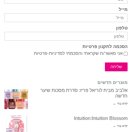
מייל
טלפון
הסכמה לתקנון פרטיות
אני מאשר/ת שקראתי והסכמתי ל
מדיניות-פרטיות
שליחה
מוצרים חדשים
אלביב מבית לוריאל פריז: סדרת מסכות שיער
חדשה
קרא עוד ←
Intuition:Intuition Blossom
קרא עוד ←