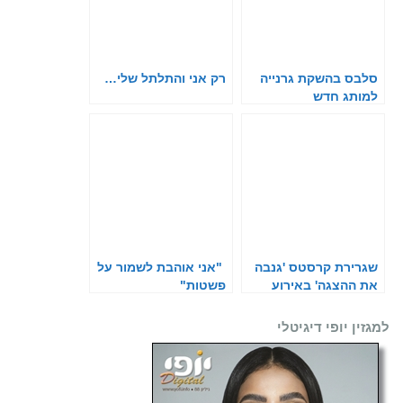
סלבס בהשקת גרנייה
רק אני והתלתל שלי…
למותג חדש
שגרירת קרסטס 'גנבה
"אני אוהבת לשמור על
את ההצגה' באירוע
פשטות"
המאט-גאלה
למגזין יופי דיגיטלי