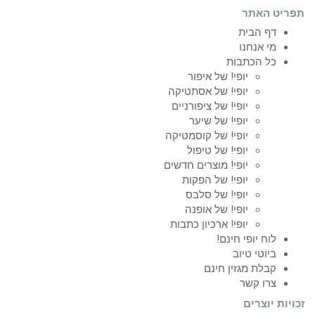
תפריט האתר
דף הבית
מי אנחנו
כל הכתבות
יופי! של איפור
יופי! של אסתטיקה
יופי! של ציפורניים
יופי! של שיער
יופי! של קוסמטיקה
יופי! של טיפול
יופי! מוצרים חדשים
יופי! של הפקות
יופי! של סלבס
יופי! של אופנה
יופי! ארכיון כתבות
לוח יופי חינם!
ביוטי טיוב
קבלת מגזין חינם
צרו קשר
זכויות יוצרים