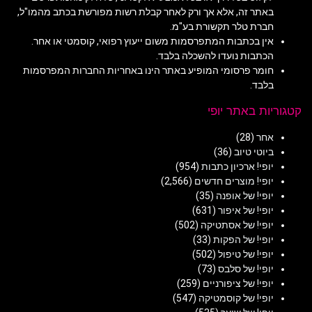
באתר זה, אלא אך ורק לאחר קבלת רשות מפורשת בכתב מהמו"ל,
חברת טלר תקשורת בע"מ.
אין בכתבות המתפרסמות משום ייעוץ רפואי, קוסמטי או אחר.
הכתבות נועדו להשכלה בלבד.
חומר פרסומי המופיע באתר הינו באחריות החברות המפרסמות
בלבד.
קטגוריות באתר יופי
אחר
(28)
ביוטי טיוב
(36)
יופי! ארכיון כתבות
(954)
יופי! מוצרים חדשים
(2,566)
יופי! של אופנה
(35)
יופי! של איפור
(631)
יופי! של אסתטיקה
(502)
יופי! של הפקות
(33)
יופי! של טיפול
(502)
יופי! של סלבס
(73)
יופי! של ציפורניים
(259)
יופי! של קוסמטיקה
(547)