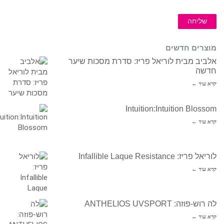
שליחה
מוצרים חדשים
אלביב מבית לוריאל פריז: סדרת מסכות שיער
חדשה
קרא עוד ←
Intuition:Intuition Blossom
קרא עוד ←
לוריאל פריז: Infallible Laque Resistance
קרא עוד ←
לה רוש-פוזה: ANTHELIOS UVSPORT
קרא עוד ←