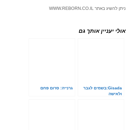
ניתן להשיג באתר WWW.REBORN.CO.IL
אולי יעניין אותך גם
Gisada:בשמים לגבר
גרנייה: סרום פחם
ולאישה