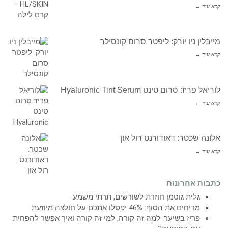
קרא עוד ←
מייבלין ניו יורק: ליפטר סרום קונסילר
קרא עוד ←
לוריאל פריז: סרום טינט Hyaluronic Tint Serum
קרא עוד ←
אלונה שכטר: דאודורנט רול און
קרא עוד ←
כתבות אחרונות
גלית גוטמן חוזרת לשורשים, תרתי משמע
מריחים את הסוף: 46% יפסלו אתכם על חולצה מיוזעת
פריז בשיער: למה זה קורה, למי זה קורה ואיך אפשר להפחית