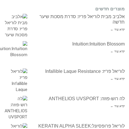
מוצרים חדשים
אלביב מבית לוריאל פריז: סדרת מסכות שיער
חדשה
קרא עוד ←
Intuition:Intuition Blossom
קרא עוד ←
לוריאל פריז: Infallible Laque Resistance
קרא עוד ←
לה רוש-פוזה: ANTHELIOS UVSPORT
קרא עוד ←
לוריאל פרופסיונל:KERATIN ALPHA SLEEK