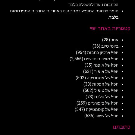
הכתבות נועדו להשכלה בלבד.
חומר פרסומי המופיע באתר הינו באחריות החברות המפרסמות
בלבד.
קטגוריות באתר יופי
אחר
(28)
ביוטי טיוב
(36)
יופי! ארכיון כתבות
(954)
יופי! מוצרים חדשים
(2,566)
יופי! של אופנה
(35)
יופי! של איפור
(631)
יופי! של אסתטיקה
(502)
יופי! של הפקות
(33)
יופי! של טיפול
(502)
יופי! של סלבס
(73)
יופי! של ציפורניים
(259)
יופי! של קוסמטיקה
(547)
יופי! של שיער
(535)
כתובתנו