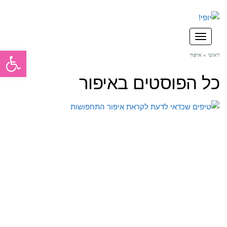
תפריט
פתח סרגל
ראשי
»
איפור
כל הפוסטים ב
איפור