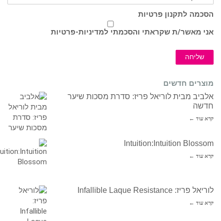
הסכמה לתקנון פרטיות
אני מאשר/ת שקראתי והסכמתי ל
מדיניות-פרטיות
שליחה
מוצרים חדשים
אלביב מבית לוריאל פריז: סדרת מסכות שיער
חדשה
קרא עוד ←
Intuition:Intuition Blossom
קרא עוד ←
לוריאל פריז: Infallible Laque Resistance
קרא עוד ←