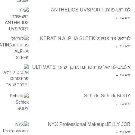
לה רוש-פוזה: ANTHELIOS UVSPORT
קרא עוד ←
לוריאל פרופסיונל:KERATIN ALPHA SLEEK
קרא עוד ←
אלביב-לוריאל פריז:סרום ומרכך שיער ULTIMATE
קרא עוד ←
Schick: Schick BODY
קרא עוד ←
NYX Professional Makeup:JELLY JOB
קרא עוד ←