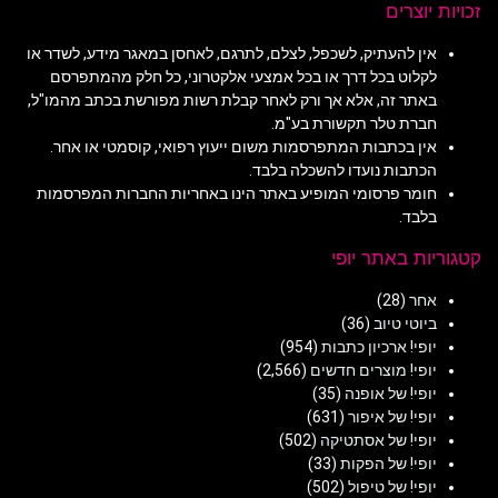
זכויות יוצרים
אין להעתיק, לשכפל, לצלם, לתרגם, לאחסן במאגר מידע, לשדר או
לקלוט בכל דרך או בכל אמצעי אלקטרוני, כל חלק מהמתפרסם
באתר זה, אלא אך ורק לאחר קבלת רשות מפורשת בכתב מהמו"ל,
חברת טלר תקשורת בע"מ.
אין בכתבות המתפרסמות משום ייעוץ רפואי, קוסמטי או אחר.
הכתבות נועדו להשכלה בלבד.
חומר פרסומי המופיע באתר הינו באחריות החברות המפרסמות
בלבד.
קטגוריות באתר יופי
אחר
(28)
ביוטי טיוב
(36)
יופי! ארכיון כתבות
(954)
יופי! מוצרים חדשים
(2,566)
יופי! של אופנה
(35)
יופי! של איפור
(631)
יופי! של אסתטיקה
(502)
יופי! של הפקות
(33)
יופי! של טיפול
(502)