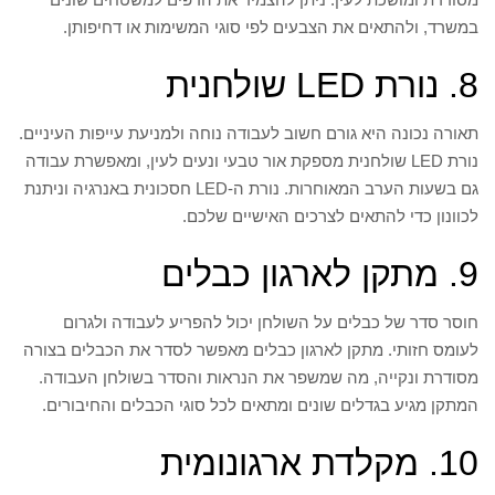
במשרד, ולהתאים את הצבעים לפי סוגי המשימות או דחיפותן.
8. נורת LED שולחנית
תאורה נכונה היא גורם חשוב לעבודה נוחה ולמניעת עייפות העיניים.
נורת LED שולחנית מספקת אור טבעי ונעים לעין, ומאפשרת עבודה
גם בשעות הערב המאוחרות. נורת ה-LED חסכונית באנרגיה וניתנת
לכוונון כדי להתאים לצרכים האישיים שלכם.
9. מתקן לארגון כבלים
חוסר סדר של כבלים על השולחן יכול להפריע לעבודה ולגרום
לעומס חזותי. מתקן לארגון כבלים מאפשר לסדר את הכבלים בצורה
מסודרת ונקייה, מה שמשפר את הנראות והסדר בשולחן העבודה.
המתקן מגיע בגדלים שונים ומתאים לכל סוגי הכבלים והחיבורים.
10. מקלדת ארגונומית