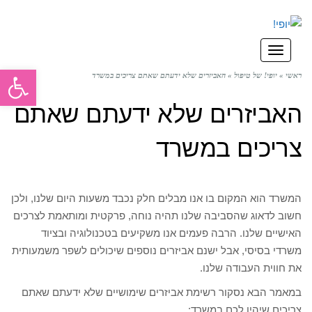
תפריט
פתח סרגל
ראשי
»
יופי! של טיפול
»
האביזרים שלא ידעתם שאתם צריכים במשרד
האביזרים שלא ידעתם שאתם
צריכים במשרד
המשרד הוא המקום בו אנו מבלים חלק נכבד משעות היום שלנו, ולכן
חשוב לדאוג שהסביבה שלנו תהיה נוחה, פרקטית ומותאמת לצרכים
האישיים שלנו. הרבה פעמים אנו משקיעים בטכנולוגיה ובציוד
משרדי בסיסי, אבל ישנם אביזרים נוספים שיכולים לשפר משמעותית
את חווית העבודה שלנו.
במאמר הבא נסקור רשימת אביזרים שימושיים שלא ידעתם שאתם
צריכים שיהיו לכם במשרד: