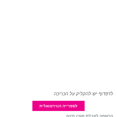
לדפדוף יש להקליק על הכריכה
לספרייה הווירטואלית
הרשמה לקבלת מגזין חינם