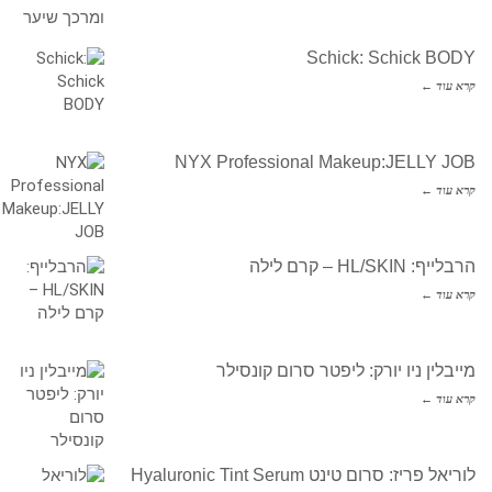
Schick: Schick BODY
קרא עוד ←
NYX Professional Makeup:JELLY JOB
קרא עוד ←
הרבלייף: HL/SKIN – קרם לילה
קרא עוד ←
מייבלין ניו יורק: ליפטר סרום קונסילר
קרא עוד ←
לוריאל פריז: סרום טינט Hyaluronic Tint Serum