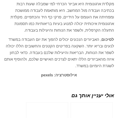
מקלדת ארגונומית היא אביזר הכרחי למי שמבלה שעות רבות
בכתיבה ועבודה מול המחשב. היא מותאמת לעבודה ממושכת
ומפחיתה את העומס על הידיים, פרקי כף היד והכתפיים. מקלדת
ארגונומית איכותית יכולה למנוע בעיות בריאותיות כמו תסמונת
התעלה הקרפלית, ולשפר את הנוחות והיעילות בעבודה.
לסיכום
, האביזרים הנכונים יכולים להפוך את יום העבודה במשרד
לנעים ובריא יותר. השקעה בפריטים הקטנים והחשובים הללו יכולה
לשפר את הנוחות, הבריאות והיעילות שלכם בעבודה. כדאי לבחון
איזה מהאביזרים הללו יתאים לצרכים האישיים שלכם, ולהוסיף אותם
לשגרת היומיום במשרד.
אילוסטרציה: pexels
אולי יעניין אותך גם