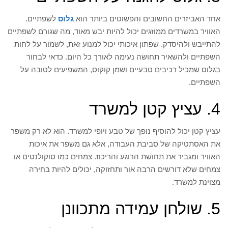
אחד האביזרים החשובים והפשוטים ביותר הוא
גלוס
לשפתיים.
האוויר במשרדים ממוזגים יכול להיות יבש מאוד, מה שגורם לשפתיים
להתייבש ולהיסדק. שפתון איכותי יכול למנוע זאת, לשמור על לחות
השפתיים ולהשאיר תחושה נעימה לאורך כל היום. כדאי לבחור
בגלוס שמכיל רכיבים טבעיים ושמן קוקוס, המשפיעים לטובה על
השפתיים.
4. עציץ קטן למשרד
עציץ קטן יכול להוסיף נופך של טבע ויופי למשרד. הוא לא רק משפר
את האסתטיקה של סביבת העבודה, אלא גם משפר את איכות
האוויר ומגביר את תחושת הרוגע והריכוז. צמחים כמו סוקולנטים או
צמחים שלא דורשים הרבה אור ותחזוקה, יכולים להיות בחירה
מצוינת למשרד.
5. שולחן עמידה מתכוונן