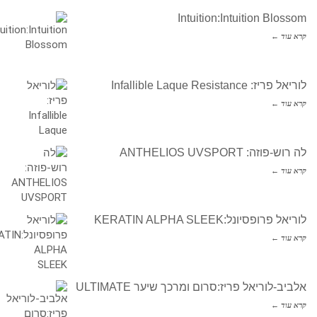
Intuition:Intuition Blossom
קרא עוד ←
לוריאל פריז: Infallible Laque Resistance
קרא עוד ←
לה רוש-פוזה: ANTHELIOS UVSPORT
קרא עוד ←
לוריאל פרופסיונל:KERATIN ALPHA SLEEK
קרא עוד ←
אלביב-לוריאל פריז:סרום ומרכך שיער ULTIMATE
קרא עוד ←