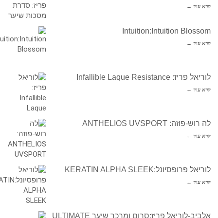
קרא עוד ←
Intuition:Intuition Blossom
קרא עוד ←
לוריאל פריז: Infallible Laque Resistance
קרא עוד ←
לה רוש-פוזה: ANTHELIOS UVSPORT
קרא עוד ←
לוריאל פרופסיונל:KERATIN ALPHA SLEEK
קרא עוד ←
אלביב-לוריאל פריז:סרום ומרכך שיער ULTIMATE