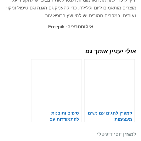
מוצרים מותאמים ליום וללילה, כדי להעניק גם הגנה וגם טיפול וניקוי
נאותים. במקרים חמורים יש להיוועץ ברופא עור.
אילוסטרציה: Freepik
אולי יעניין אותך גם
קמפיין לחגים עם נשים
טיפים ותובנות
מעצימות
להתמודדות עם
האסטמה של העור
למגזין יופי דיגיטלי