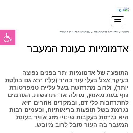
תפריט
פתח סרגל
ראשי
»
יופי! של קוסמטיקה
»
אדמומיות בעונת המעבר
אדמומיות בעונת המעבר
התופעה של אדמומיות יתר בפנים נפוצה
בעיקר אצל בעלי עור בהיר (עליו היא גם בולטת
יותר), ולרוב מתרחשת בשל עליית טמפרטורת
גוף בעת מאמץ, מחלה או התרגשות, הגורמים
להתרחבות כלי דם, ובמקרים אחרים היא
נגרמת בשל תופעות בריאותיות, ופעמים רבות
היא נגרמת בעקבות שינויי מזג אוויר בעונת
המעבר בה העור סובל לרוב מיובש.