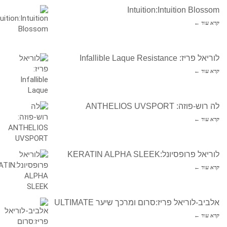
Intuition:Intuition Blossom
קרא עוד ←
לוריאל פריז: Infallible Laque Resistance
קרא עוד ←
לה רוש-פוזה: ANTHELIOS UVSPORT
קרא עוד ←
לוריאל פרופסיונל:KERATIN ALPHA SLEEK
קרא עוד ←
אלביב-לוריאל פריז:סרום ומרכך שיער ULTIMATE
קרא עוד ←