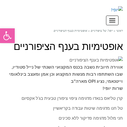
תפריט
פתח סרגל
ראשי
»
יופי! של ציפורניים
»
אופטימיות בענף הציפורניים
אופטימיות בענף הציפורניים
אווירה חיובית נשבה בכנס המקצועי השנתי של נייל סטודיו,
שבו השתתפו רבות מנשות המקצוע וכן אמן ומעצב בינלאומי
וייטנאמי, נציג OPI מארה"ב
שרות יופי!
קרן טליאס בנאדו מדגימה ציפוי ציפורן טבעית בג'ל אקסיום
טל חנו מדגימה שיטות עבודה בקריאשיין
חני מלול מדגימה פדיקור ללא סכינים