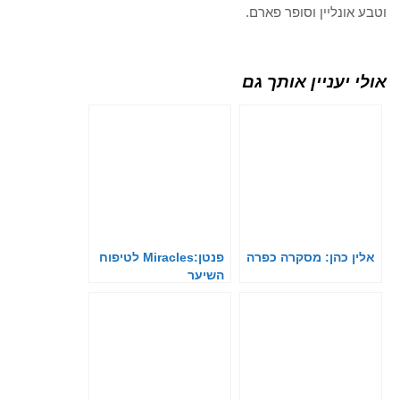
וטבע אונליין וסופר פארם.
אולי יעניין אותך גם
אלין כהן: מסקרה כפרה
פנטן:Miracles לטיפוח
השיער