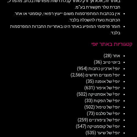
באתר זה, אלא אך ורק לאחר קבלת רשות מפורשת בכתב מהמו"ל,
חברת טלר תקשורת בע"מ.
אין בכתבות המתפרסמות משום ייעוץ רפואי, קוסמטי או אחר.
הכתבות נועדו להשכלה בלבד.
חומר פרסומי המופיע באתר הינו באחריות החברות המפרסמות
בלבד.
קטגוריות באתר יופי
אחר
(28)
ביוטי טיוב
(36)
יופי! ארכיון כתבות
(954)
יופי! מוצרים חדשים
(2,566)
יופי! של אופנה
(35)
יופי! של איפור
(631)
יופי! של אסתטיקה
(502)
יופי! של הפקות
(33)
יופי! של טיפול
(502)
יופי! של סלבס
(73)
יופי! של ציפורניים
(259)
יופי! של קוסמטיקה
(547)
יופי! של שיער
(535)