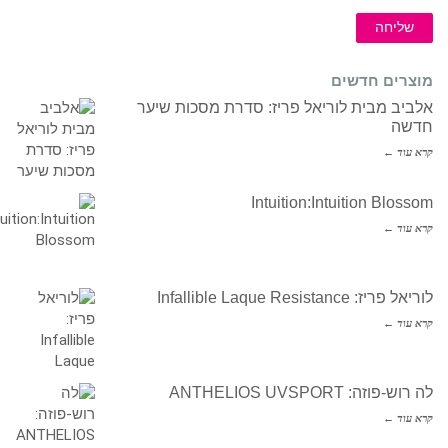
שליחה
מוצרים חדשים
אלביב מבית לוריאל פריז: סדרת מסכות שיער
חדשה
קרא עוד ←
Intuition:Intuition Blossom
קרא עוד ←
לוריאל פריז: Infallible Laque Resistance
קרא עוד ←
לה רוש-פוזה: ANTHELIOS UVSPORT
קרא עוד ←