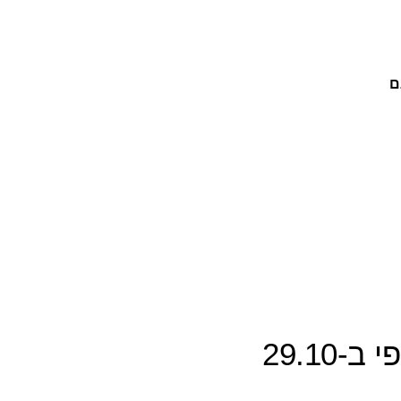
ם
29.10