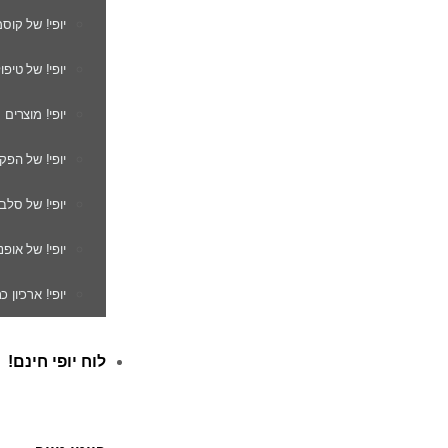
יופי! של קוס
יופי! של טיפו
יופי! מוצרים
יופי! של הפק
יופי! של סלב
יופי! של אופנ
יופי! ארכיון 
לוח יופי חינם!