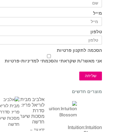
מייל
טלפון
הסכמה לתקנון פרטיות
אני מאשר/ת שקראתי והסכמתי ל
מדיניות-פרטיות
שליחה
מוצרים חדשים
אלביב מבית
לוריאל פריז:
סדרת
מסכות שיער
חדשה
Intuition:Intuition
קרא עוד ←