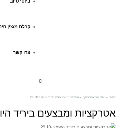
ביוטי טיוב
קבלת מגזין חינ
צרו קשר
ראשי
»
יופי! של אסתטיקה
»
אטרקציות ומבצעים ביריד היופי ב-29.10
אטרקציות ומבצעים ביריד היופי ב-