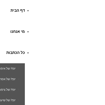
דף הבית
מי אנחנו
כל הכתבות
יופי! של איפו
יופי! של אסת
יופי! של ציפור
יופי! של שיער