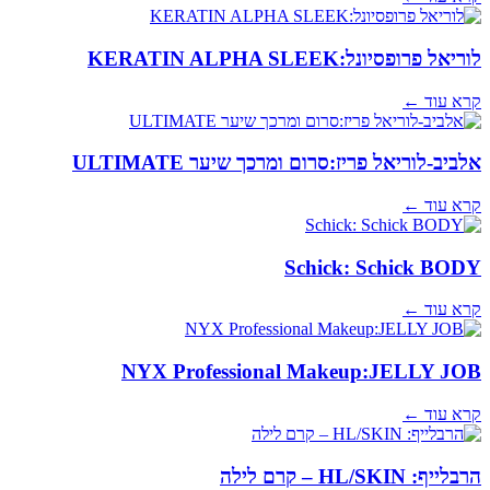
לוריאל פרופסיונל:KERATIN ALPHA SLEEK
קרא עוד ←
אלביב-לוריאל פריז:סרום ומרכך שיער ULTIMATE
קרא עוד ←
Schick: Schick BODY
קרא עוד ←
NYX Professional Makeup:JELLY JOB
קרא עוד ←
הרבלייף: HL/SKIN – קרם לילה