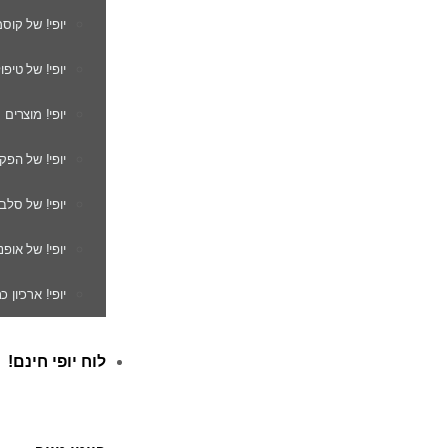
יופי! של קוס
יופי! של טיפו
יופי! מוצרים
יופי! של הפק
יופי! של סלב
יופי! של אופנ
יופי! ארכיון 
לוח יופי חינם!