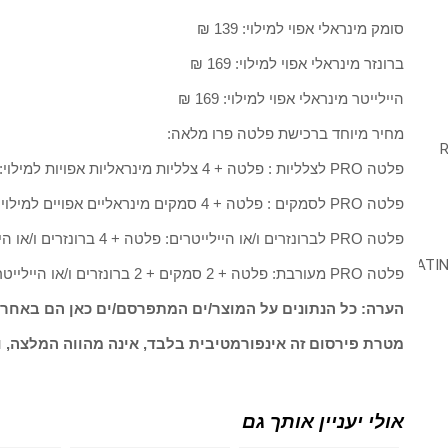
סומק מינראלי אפוי למילוי: 139 ₪
ברונזר מינראלי אפוי למילוי: 169 ₪
היילייטר מינראלי אפוי למילוי: 169 ₪
מחיר מיוחד ברכישת פלטה פרו מלאה:
פלטה PRO לצלליות : פלטה + 4 צלליות מינראליות אפויות למילוי: 300 ₪
פלטה PRO לסמקים : פלטה + 4 סמקים מינראליים אפויים למילוי: 350 ₪
פלטה PRO לברונזרים ו/או היילייטרים: פלטה + 4 ברונזרים ו/או היילייטרים מינראליים אפויים למילוי: 400 ₪
פלטה PRO מעורבת: פלטה + 2 סמקים + 2 ברונזרים ו/או היילייטרים מינראליים אפויים למילוי: 400 ₪
הערה: כל הנתונים על המוצר/ים המתפרסם/ים כאן הם באחרי
מטרת פירסום זה אינפורמטיבית בלבד, אינה מהווה המלצה, ו
אולי יעניין אותך גם