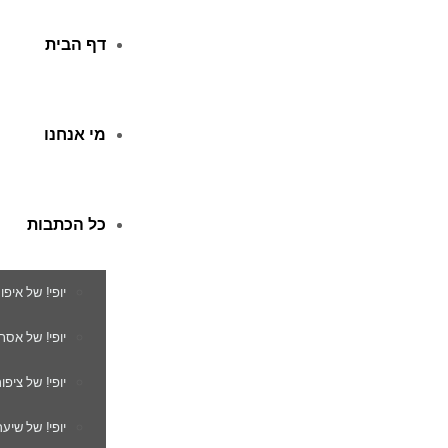
דף הבית
מי אנחנו
כל הכתבות
יופי! של איפו
יופי! של אסת
יופי! של ציפור
יופי! של שיער