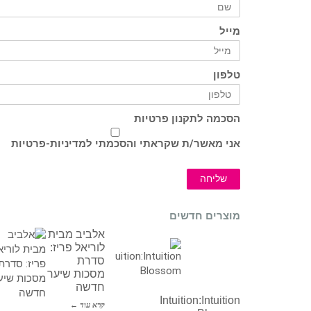
מייל
טלפון
הסכמה לתקנון פרטיות
אני מאשר/ת שקראתי והסכמתי ל
מדיניות-פרטיות
שליחה
מוצרים חדשים
אלביב מבית
לוריאל פריז:
סדרת
מסכות שיער
חדשה
Intuition:Intuition
קרא עוד ←