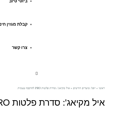
ביוטי טיוב
קבלת מגזין חינ
צרו קשר
ראשי
»
יופי! מוצרים חדשים
»
איל מקיאג': סדרת פלטות PRO להרכבה עצמית
איל מקיאג': סדרת פלטות PRO להרכבה עצמית