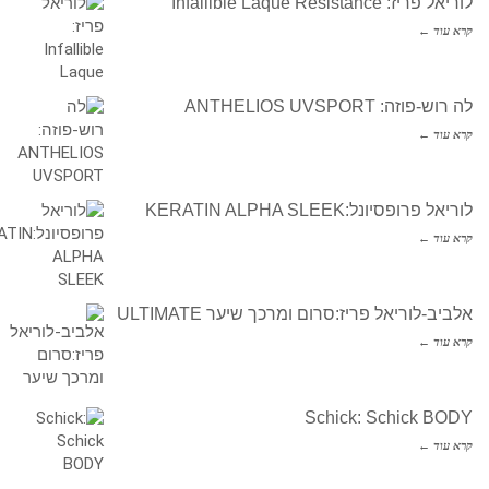
לוריאל פריז: Infallible Laque Resistance
קרא עוד ←
לה רוש-פוזה: ANTHELIOS UVSPORT
קרא עוד ←
לוריאל פרופסיונל:KERATIN ALPHA SLEEK
קרא עוד ←
אלביב-לוריאל פריז:סרום ומרכך שיער ULTIMATE
קרא עוד ←
Schick: Schick BODY
קרא עוד ←