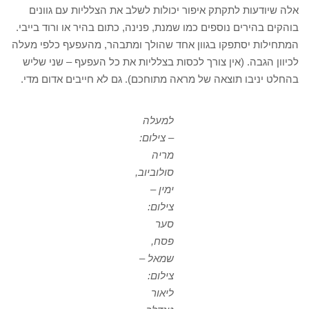
אלה שיודעות לתקתק איפור יכולות לשלב את הצלליות עם גוונים
בוהקים בהירים נוספים כמו שמנת, פנינה, כתום בהיר או ורוד בייבי.
המתחילות יסתפקו בגוון אחד שהולך ומתבהר, מהעפעף כלפי מעלה
לכיוון הגבה. (אין צורך לכסות בצלליות את כל העפעף – שני שליש
בהחלט יניבו תוצאה של מראה מתוחכם). גם לא חייבים אדום מדי.
למעלה
– צילום:
מריה
סולוביוב,
ימין –
צילום:
סער
פסח,
שמאל –
צילום:
ליאור