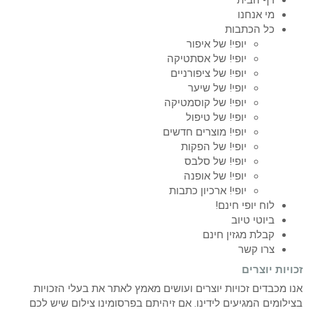
מי אנחנו
כל הכתבות
יופי! של איפור
יופי! של אסתטיקה
יופי! של ציפורניים
יופי! של שיער
יופי! של קוסמטיקה
יופי! של טיפול
יופי! מוצרים חדשים
יופי! של הפקות
יופי! של סלבס
יופי! של אופנה
יופי! ארכיון כתבות
לוח יופי חינם!
ביוטי טיוב
קבלת מגזין חינם
צרו קשר
זכויות יוצרים
אנו מכבדים זכויות יוצרים ועושים מאמץ לאתר את בעלי הזכויות
בצילומים המגיעים לידינו. אם זיהיתם בפרסומינו צילום שיש לכם