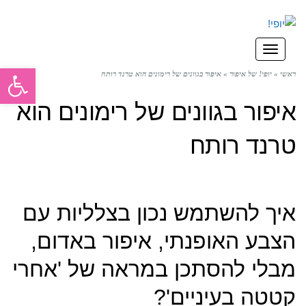
תפריט
פתח סרגל
ראשי
»
יופי! של איפור
»
איפור בגוונים של רימונים הוא טרנד רותח
איפור בגוונים של רימונים הוא
טרנד רותח
איך להשתמש נכון בצלליות עם
הצבע האופנתי, איפור באדום,
מבלי להסתכן במראה של 'אחרי
קטטה בעיניים'?