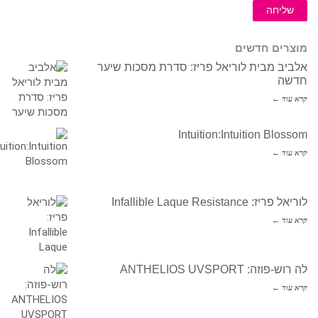
שליחה
מוצרים חדשים
אלביב מבית לוריאל פריז: סדרת מסכות שיער
חדשה
קרא עוד ←
Intuition:Intuition Blossom
קרא עוד ←
לוריאל פריז: Infallible Laque Resistance
קרא עוד ←
לה רוש-פוזה: ANTHELIOS UVSPORT
קרא עוד ←