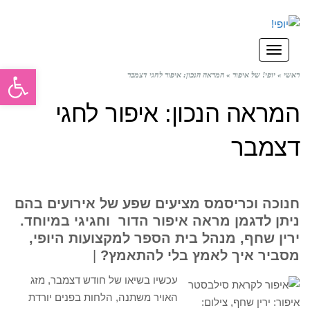
תפריט
פתח סרגל
ראשי
»
יופי! של איפור
»
המראה הנכון: איפור לחגי דצמבר
המראה הנכון: איפור לחגי
דצמבר
חנוכה וכריסמס מציעים שפע של אירועים בהם
ניתן לדגמן מראה איפור הדור וחגיגי במיוחד.
ירין שחף, מנהל בית הספר למקצועות היופי,
מסביר איך לאמץ בלי להתאמץ?
|
עכשיו בשיאו של חודש דצמבר, מזג
האויר משתנה, הלחות בפנים יורדת
איפור: ירין שחף, צילום: