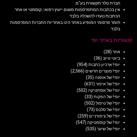
חברת טלר תקשורת בע"מ.
אין בכתבות המתפרסמות משום ייעוץ רפואי, קוסמטי או אחר.
הכתבות נועדו להשכלה בלבד.
חומר פרסומי המופיע באתר הינו באחריות החברות המפרסמות
בלבד.
קטגוריות באתר יופי
אחר
(28)
ביוטי טיוב
(36)
יופי! ארכיון כתבות
(954)
יופי! מוצרים חדשים
(2,566)
יופי! של אופנה
(35)
יופי! של איפור
(631)
יופי! של אסתטיקה
(502)
יופי! של הפקות
(33)
יופי! של טיפול
(502)
יופי! של סלבס
(73)
יופי! של ציפורניים
(259)
יופי! של קוסמטיקה
(547)
יופי! של שיער
(535)