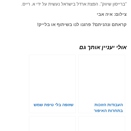
"ברייסון שיווק". הפצת ארדל בישראל נעשית על ידי א. רייס.
צילום: איה אבי
קראתם ונהניתם? פרגנו לנו בשיתוף או בלייק!
אולי יעניין אותך גם
העבודות הזוכות
שזופה בלי טיפת שמש
בתחרות האיפור
הבינלאומית