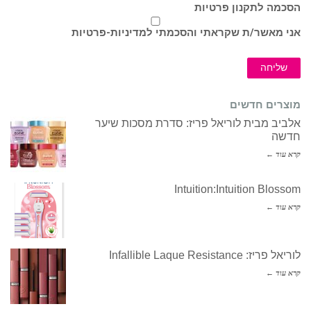
הסכמה לתקנון פרטיות
אני מאשר/ת שקראתי והסכמתי ל
מדיניות-פרטיות
שליחה
מוצרים חדשים
אלביב מבית לוריאל פריז: סדרת מסכות שיער
חדשה
קרא עוד ←
Intuition:Intuition Blossom
קרא עוד ←
לוריאל פריז: Infallible Laque Resistance
קרא עוד ←