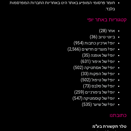
חומר פרסומי המופיע באתר הינו באחריות החברות המפרסמות
בלבד.
קטגוריות באתר יופי
אחר
(28)
ביוטי טיוב
(36)
יופי! ארכיון כתבות
(954)
יופי! מוצרים חדשים
(2,566)
יופי! של אופנה
(35)
יופי! של איפור
(631)
יופי! של אסתטיקה
(502)
יופי! של הפקות
(33)
יופי! של טיפול
(502)
יופי! של סלבס
(73)
יופי! של ציפורניים
(259)
יופי! של קוסמטיקה
(547)
יופי! של שיער
(535)
כתובתנו
טלר תקשורת בע"מ