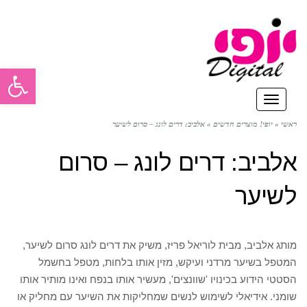
פתח סרגל
תפריט
ראשי
»
יופי! מוצרים חדשים
»
אלביב: דרים לונג – סרום לשיער
אלביב: דרים לונג – סרום
לשיער
מותג אלביב, מבית לוריאל פריז, משיק את דרים לונג סרום לשיער,
המטפל בשיער מרדני ועיקש, מזין אותו בלחות, מטפל בחשמל
הסטטי הידוע בכינויו 'שוונצים', מעשיר אותו בנפח ואינו מותיר אותו
שומני. אידיאלי לשימוש לנשים שמחליקות את השיער עם מחליק או