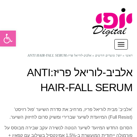
פתח סרגל
תפריט
ראשי
»
יופי! מוצרים חדשים
»
אלביב-לוריאל פריז:ANTI HAIR-FALL SERUM
אלביב-לוריאל פריז:ANTI
HAIR-FALL SERUM
'אלביב' מבית לוריאל פריז, מרחיב את סדרת השיער 'פול רזיסט'
(Full Resist) המיועדת לשיער שברירי ומשיק סרום לחיזוק השיער.
הסרום החדש המיועד לשיער הנוטה לנשירה עקב שבירה מבוסס על
פורמולה ייחודית המועשרת ב-1.5% אמינקסיל בשילוב עם קפאין +