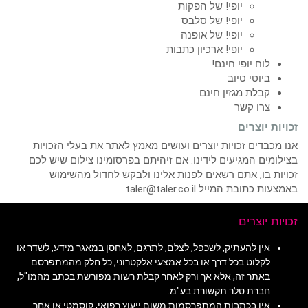
יופי! של הפקות
יופי! של סלבס
יופי! של אופנה
יופי! ארכיון כתבות
לוח יופי חינם!
ביוטי טיוב
קבלת מגזין חינם
צרו קשר
זכויות יוצרים
אנו מכבדים זכויות יוצרים ועושים מאמץ לאתר את בעלי הזכויות
בצילומים המגיעים לידינו. אם זיהיתם בפרסומינו צילום שיש לכם
זכויות בו, אתם רשאים לפנות אלינו ולבקש לחדול מהשימוש
באמצעות כתובת המייל taler@taler.co.il
זכויות יוצרים
אין להעתיק, לשכפל, לצלם, לתרגם, לאחסן במאגר מידע, לשדר או
לקלוט בכל דרך או בכל אמצעי אלקטרוני, כל חלק מהמתפרסם
באתר זה, אלא אך ורק לאחר קבלת רשות מפורשת בכתב מהמו"ל,
חברת טלר תקשורת בע"מ.
אין בכתבות המתפרסמות משום ייעוץ רפואי, קוסמטי או אחר.