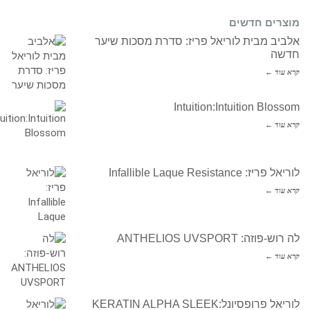
מוצרים חדשים
אלביב מבית לוריאל פריז: סדרת מסכות שיער
חדשה
קרא עוד ←
Intuition:Intuition Blossom
קרא עוד ←
לוריאל פריז: Infallible Laque Resistance
קרא עוד ←
לה רוש-פוזה: ANTHELIOS UVSPORT
קרא עוד ←
לוריאל פרופסיונל:KERATIN ALPHA SLEEK