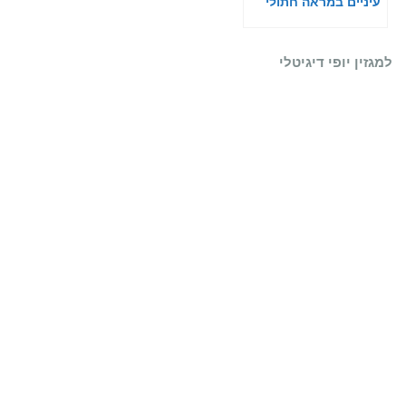
עיניים במראה חתולי
למגזין יופי דיגיטלי