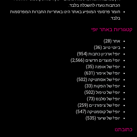
הכתבות נועדו להשכלה בלבד.
חומר פרסומי המופיע באתר הינו באחריות החברות המפרסמות
בלבד.
קטגוריות באתר יופי
אחר
(28)
ביוטי טיוב
(36)
יופי! ארכיון כתבות
(954)
יופי! מוצרים חדשים
(2,566)
יופי! של אופנה
(35)
יופי! של איפור
(631)
יופי! של אסתטיקה
(502)
יופי! של הפקות
(33)
יופי! של טיפול
(502)
יופי! של סלבס
(73)
יופי! של ציפורניים
(259)
יופי! של קוסמטיקה
(547)
יופי! של שיער
(535)
כתובתנו