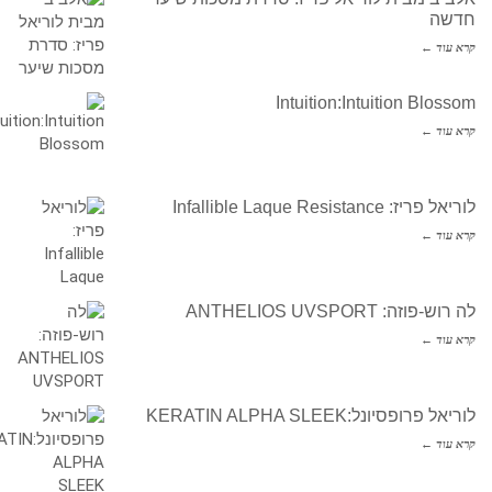
חדשה
קרא עוד ←
Intuition:Intuition Blossom
קרא עוד ←
לוריאל פריז: Infallible Laque Resistance
קרא עוד ←
לה רוש-פוזה: ANTHELIOS UVSPORT
קרא עוד ←
לוריאל פרופסיונל:KERATIN ALPHA SLEEK
קרא עוד ←