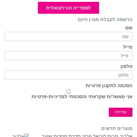
לספרייה הווירטואלית
הרשמה לקבלת מגזין חינם
שם
מייל
טלפון
הסכמה לתקנון פרטיות
אני מאשר/ת שקראתי והסכמתי ל
מדיניות-פרטיות
שליחה
מוצרים חדשים
אלביב מבית לוריאל פריז: סדרת מסכות שיער