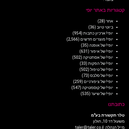
קטגוריות באתר יופי
אחר
(28)
ביוטי טיוב
(36)
יופי! ארכיון כתבות
(954)
יופי! מוצרים חדשים
(2,566)
יופי! של אופנה
(35)
יופי! של איפור
(631)
יופי! של אסתטיקה
(502)
יופי! של הפקות
(33)
יופי! של טיפול
(502)
יופי! של סלבס
(73)
יופי! של ציפורניים
(259)
יופי! של קוסמטיקה
(547)
יופי! של שיער
(535)
כתובתנו
טלר תקשורת בע"מ
משעול דר 10, חולון
מייל הנהלה: taler@taler.co.il