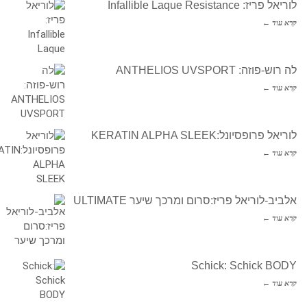
לוריאל פריז: Infallible Laque Resistance
קרא עוד ←
לה רוש-פוזה: ANTHELIOS UVSPORT
קרא עוד ←
לוריאל פרופסיונל:KERATIN ALPHA SLEEK
קרא עוד ←
אלביב-לוריאל פריז:סרום ומרכך שיער ULTIMATE
קרא עוד ←
Schick: Schick BODY
קרא עוד ←