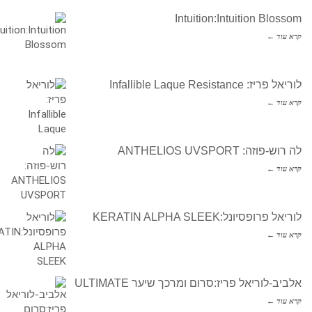
Intuition:Intuition Blossom
קרא עוד ←
לוריאל פריז: Infallible Laque Resistance
קרא עוד ←
לה רוש-פוזה: ANTHELIOS UVSPORT
קרא עוד ←
לוריאל פרופסיונל:KERATIN ALPHA SLEEK
קרא עוד ←
אלביב-לוריאל פריז:סרום ומרכך שיער ULTIMATE
קרא עוד ←