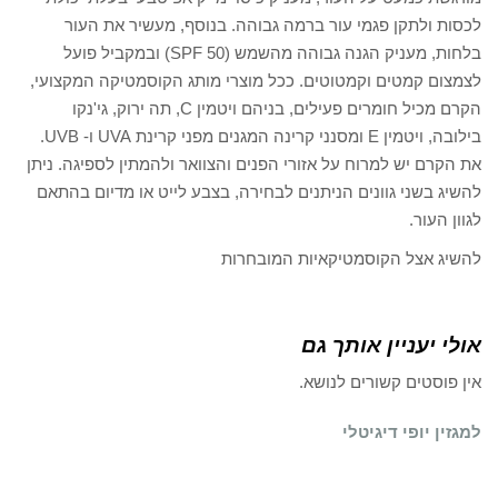
לכסות ולתקן פגמי עור ברמה גבוהה. בנוסף, מעשיר את העור
בלחות, מעניק הגנה גבוהה מהשמש (50 SPF) ובמקביל פועל
לצמצום קמטים וקמטוטים. ככל מוצרי מותג הקוסמטיקה המקצועי,
הקרם מכיל חומרים פעילים, בניהם ויטמין C, תה ירוק, גי'נקו
בילובה, ויטמין E ומסנני קרינה המגנים מפני קרינת UVA ו- UVB.
את הקרם יש למרוח על אזורי הפנים והצוואר ולהמתין לספיגה. ניתן
להשיג בשני גוונים הניתנים לבחירה, בצבע לייט או מדיום בהתאם
לגוון העור.
להשיג אצל הקוסמטיקאיות המובחרות
אולי יעניין אותך גם
אין פוסטים קשורים לנושא.
למגזין יופי דיגיטלי