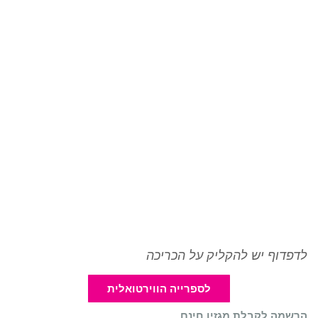
לדפדוף יש להקליק על הכריכה
לספרייה הווירטואלית
הרשמה לקבלת מגזין חינם