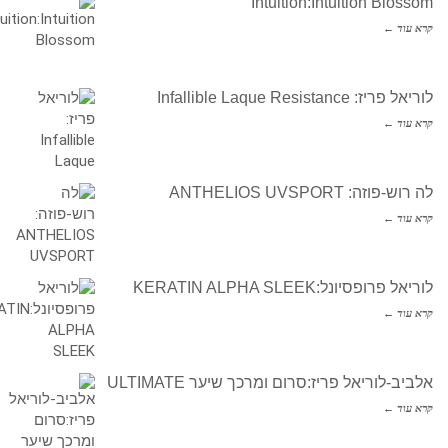
Intuition:Intuition Blossom
קרא עוד ←
לוריאל פריז: Infallible Laque Resistance
קרא עוד ←
לה רוש-פוזה: ANTHELIOS UVSPORT
קרא עוד ←
לוריאל פרופסיונל:KERATIN ALPHA SLEEK
קרא עוד ←
אלביב-לוריאל פריז:סרום ומרכך שיער ULTIMATE
קרא עוד ←