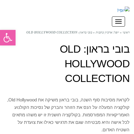
תפריט
פתח סרגל
ראשי
»
יופי! ארכיון כתבות
»
בובי בראון: OLD HOLLYWOOD COLLECTION
בובי בראון: OLD
HOLLYWOOD
COLLECTION
לקראת מסיבות סוף השנה, בובי בראון משיקה את Old Hollywood,
קולקציה המעלה על הנס את הזוהר והברק של נסיכות הקולנוע
האמריקאיות המפורסמות. בקולקציה חושנית זו יש משהו מתאים
לכל אישה והיא מבטיחה שגם את תרגישי כאילו את צועדת על
השטיח האדום.