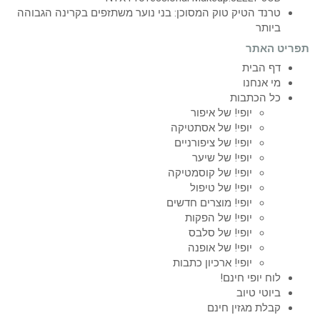
טרנד הטיק טוק המסוכן: בני נוער משתזפים בקרינה הגבוהה
ביותר
תפריט האתר
דף הבית
מי אנחנו
כל הכתבות
יופי! של איפור
יופי! של אסתטיקה
יופי! של ציפורניים
יופי! של שיער
יופי! של קוסמטיקה
יופי! של טיפול
יופי! מוצרים חדשים
יופי! של הפקות
יופי! של סלבס
יופי! של אופנה
יופי! ארכיון כתבות
לוח יופי חינם!
ביוטי טיוב
קבלת מגזין חינם