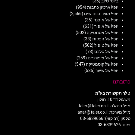
ביוטי טיוב
(36)
יופי! ארכיון כתבות
(954)
יופי! מוצרים חדשים
(2,566)
יופי! של אופנה
(35)
יופי! של איפור
(631)
יופי! של אסתטיקה
(502)
יופי! של הפקות
(33)
יופי! של טיפול
(502)
יופי! של סלבס
(73)
יופי! של ציפורניים
(259)
יופי! של קוסמטיקה
(547)
יופי! של שיער
(535)
כתובתנו
טלר תקשורת בע"מ
משעול דר 10, חולון
מייל הנהלה: taler@taler.co.il
מייל מערכת: anat@taler.co.il
טלפון (רב קווי): 03-6839666
פקס: 03-6839626