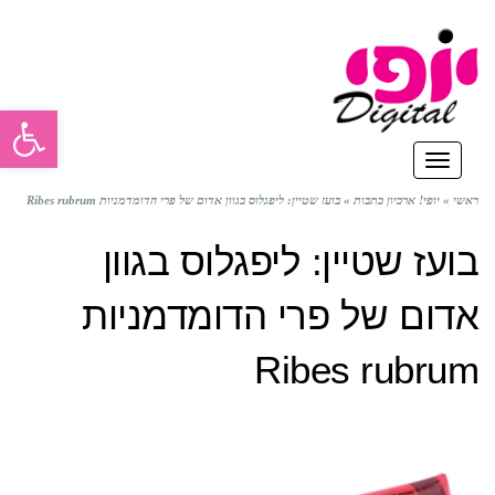
פתח סרגל
תפריט
ראשי
»
יופי! ארכיון כתבות
»
בועז שטיין: ליפגלוס בגוון אדום של פרי הדומדמניות Ribes rubrum
בועז שטיין: ליפגלוס בגוון
אדום של פרי הדומדמניות
Ribes rubrum