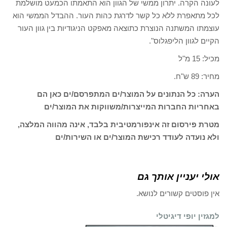
לעונה הקרה. יתרון ממשי של הגוון הוא התאמתו הכמעט מושלמת
לכל מתאפרת ללא כל קשר לדרגת כהות העור. ההבדל הממשי הוא
עוצמתו המשתנה הנוצרת כתוצאה מאפקט הניגודיות בין גוון העור
הקיים לגוון הליפגלוס".
מכיל: 15 מ"ל
מחיר: 89 ש"ח.
הערה: כל הנתונים על המוצר/ים המתפרסם/ים כאן הם
באחריות החברות המייצרות/משווקות את המוצר/ים
מטרת פירסום זה אינפורמטיבית בלבד, אינה מהווה המלצה,
ולא נועדה לעודד רכישת המוצר/ים או השירות/ים
אולי יעניין אותך גם
אין פוסטים קשורים לנושא.
למגזין יופי דיגיטלי