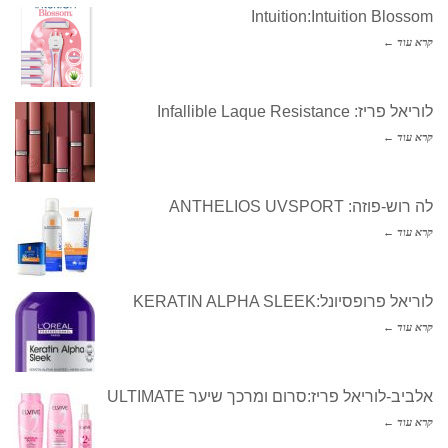
Intuition:Intuition Blossom
קרא עוד ←
לוריאל פריז: Infallible Laque Resistance
קרא עוד ←
לה רוש-פוזה: ANTHELIOS UVSPORT
קרא עוד ←
לוריאל פרופסיונל:KERATIN ALPHA SLEEK
קרא עוד ←
אלביב-לוריאל פריז:סרום ומרכך שיער ULTIMATE
קרא עוד ←