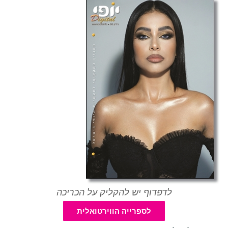
לדפדוף יש להקליק על הכריכה
לספרייה הווירטואלית