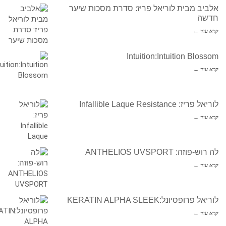
אלביב מבית לוריאל פריז: סדרת מסכות שיער
חדשה
קרא עוד ←
Intuition:Intuition Blossom
קרא עוד ←
לוריאל פריז: Infallible Laque Resistance
קרא עוד ←
לה רוש-פוזה: ANTHELIOS UVSPORT
קרא עוד ←
לוריאל פרופסיונל:KERATIN ALPHA SLEEK
קרא עוד ←