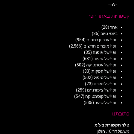
בלבד.
קטגוריות באתר יופי
אחר
(28)
ביוטי טיוב
(36)
יופי! ארכיון כתבות
(954)
יופי! מוצרים חדשים
(2,566)
יופי! של אופנה
(35)
יופי! של איפור
(631)
יופי! של אסתטיקה
(502)
יופי! של הפקות
(33)
יופי! של טיפול
(502)
יופי! של סלבס
(73)
יופי! של ציפורניים
(259)
יופי! של קוסמטיקה
(547)
יופי! של שיער
(535)
כתובתנו
טלר תקשורת בע"מ
משעול דר 10, חולון