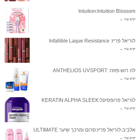
Intuition:Intuition Blossom
קרא עוד ←
לוריאל פריז: Infallible Laque Resistance
קרא עוד ←
לה רוש-פוזה: ANTHELIOS UVSPORT
קרא עוד ←
לוריאל פרופסיונל:KERATIN ALPHA SLEEK
קרא עוד ←
אלביב-לוריאל פריז:סרום ומרכך שיער ULTIMATE
קרא עוד ←