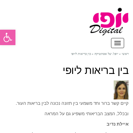
פתח סרגל
תפריט
ראשי
»
יופי! של אסתטיקה
»
בין בריאות ליופי
בין בריאות ליופי
קיים קשר ברור וחד משמעי בין תזונה נכונה לבין בריאות העור.
ובכלל, המצב הבריאותי משפיע גם על המראה
איילת נדיב