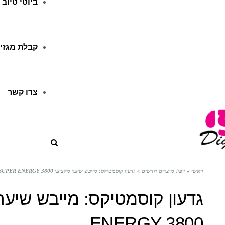
ביוטי טיוב
קבלת מגזין
צרו קשר
ראשי
»
יופי! מוצרים חדשים
»
גדעון קוסמטיקס: מייבש שיער מקצועי SUPER ENERGY 3800
ENERGY 3800