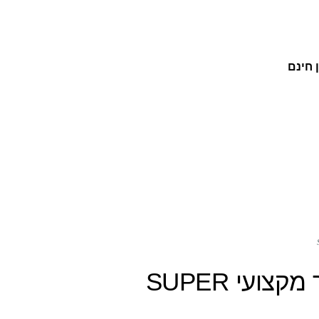
 חינם
גדעון קוסמטיקס: מייבש שיער מקצועי SUPER