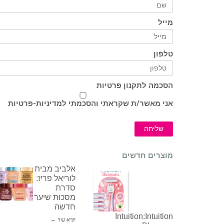
מייל
טלפון
הסכמה לתקנון פרטיות
אני מאשר/ת שקראתי והסכמתי ל
מדיניות-פרטיות
שליחה
מוצרים חדשים
אלביב מבית
לוריאל פריז:
סדרת
מסכות שיער
חדשה
Intuition:Intuition
קרא עוד ←