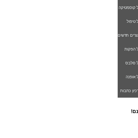
ל קוסמטיקה
ל טיפול
וצרים חדשים
ל הפקות
של סלבס
ל אופנה
רכיון כתבות
נם!