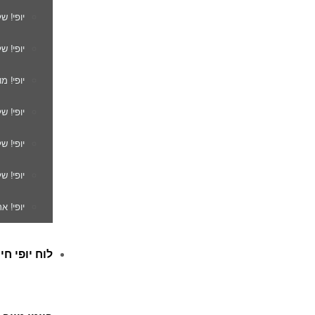
יופי! ש
יופי! ש
יופי! מ
יופי! ש
יופי! 
יופי! ש
יופי! א
לוח יופי חי