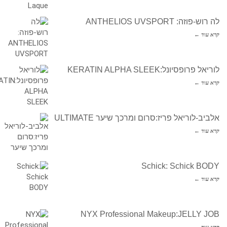
לה רוש-פוזה: ANTHELIOS UVSPORT
קרא עוד ←
לוריאל פרופסיונל:KERATIN ALPHA SLEEK
קרא עוד ←
אלביב-לוריאל פריז:סרום ומרכך שיער ULTIMATE
קרא עוד ←
Schick: Schick BODY
קרא עוד ←
NYX Professional Makeup:JELLY JOB
קרא עוד ←