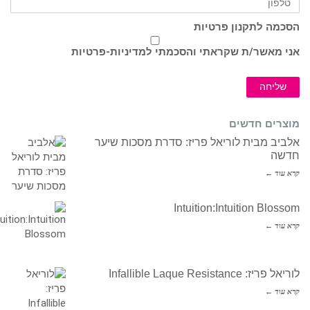
הסכמה לתקנון פרטיות
אני מאשר/ת שקראתי והסכמתי ל
מדיניות-פרטיות
שליחה
מוצרים חדשים
אלביב מבית לוריאל פריז: סדרת מסכות שיער
חדשה
קרא עוד ←
Intuition:Intuition Blossom
קרא עוד ←
לוריאל פריז: Infallible Laque Resistance
קרא עוד ←