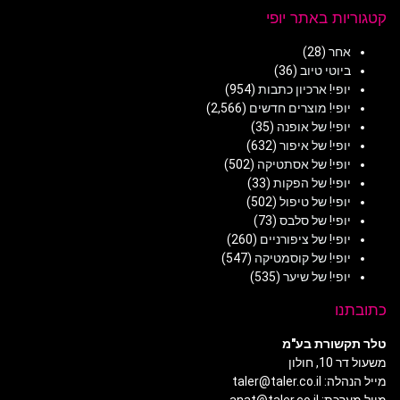
קטגוריות באתר יופי
אחר
(28)
ביוטי טיוב
(36)
יופי! ארכיון כתבות
(954)
יופי! מוצרים חדשים
(2,566)
יופי! של אופנה
(35)
יופי! של איפור
(632)
יופי! של אסתטיקה
(502)
יופי! של הפקות
(33)
יופי! של טיפול
(502)
יופי! של סלבס
(73)
יופי! של ציפורניים
(260)
יופי! של קוסמטיקה
(547)
יופי! של שיער
(535)
כתובתנו
טלר תקשורת בע"מ
משעול דר 10, חולון
מייל הנהלה: taler@taler.co.il
מייל מערכת: anat@taler.co.il