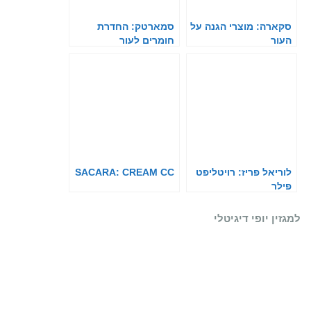
סקארה: מוצרי הגנה על
סמארטק: החדרת
העור
חומרים לעור
לוריאל פריז: רויטליפט
SACARA: CREAM CC
פילר
למגזין יופי דיגיטלי