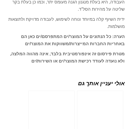
העבודה, היא בעלת מנגנון הגנה מעומס יתר, וכמו כן בעלת בקר
שליטה על מהירות הסל"ד.
ידית השיוף קלה במיוחד ונוחה לשימוש, לעבודה מדויקת ולתוצאות
מושלמות.
הערה: כל הנתונים על המוצר/ים המתפרסם/ים כאן הם
באחריות החברות המייצרות/משווקות את המוצר/ים
מטרת פירסום זה אינפורמטיבית בלבד, אינה מהווה המלצה,
ולא נועדה לעודד רכישת המוצר/ים או השירות/ים
אולי יעניין אותך גם