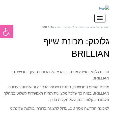
תפריט
פתח סרגל
ראשי
»
יופי! מוצרים חדשים
»
גלוטק: מכונת שיוף BRILLIAN
גלוטק: מכונת שיוף
BRILLIAN
חברת גלוטק מציגה את הדור הבא של מכונות השיוף: מכשיר ה-
BRILLIAN.
מכונת השיוף החדשנית, נותנת דגש על הבקרה והשליטה בעבודה.
BRILLIAN בנויה כך שלכל מקצועית תהיה האפשרות לשלוט במהלך
העבודה בקלות רבה, ללא תקלות בדרך.
למכונה החדשה מסך LCD גדול לתצוגה ברורה ובולטת של נתוני