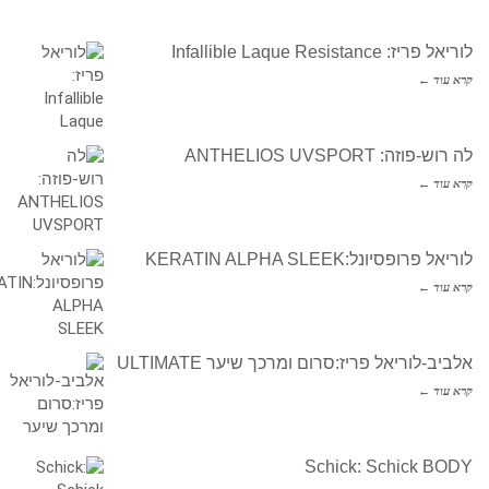
לוריאל פריז: Infallible Laque Resistance
קרא עוד ←
לה רוש-פוזה: ANTHELIOS UVSPORT
קרא עוד ←
לוריאל פרופסיונל:KERATIN ALPHA SLEEK
קרא עוד ←
אלביב-לוריאל פריז:סרום ומרכך שיער ULTIMATE
קרא עוד ←
Schick: Schick BODY