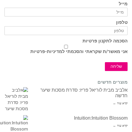
מייל
טלפון
הסכמה לתקנון פרטיות
אני מאשר/ת שקראתי והסכמתי ל
מדיניות-פרטיות
שליחה
מוצרים חדשים
אלביב מבית לוריאל פריז: סדרת מסכות שיער
חדשה
קרא עוד ←
Intuition:Intuition Blossom
קרא עוד ←