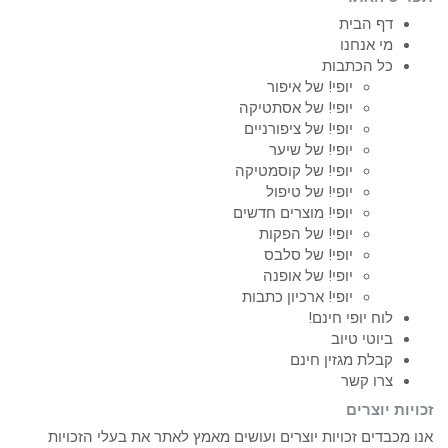
דף הבית
מי אנחנו
כל הכתבות
יופי! של איפור
יופי! של אסתטיקה
יופי! של ציפורניים
יופי! של שיער
יופי! של קוסמטיקה
יופי! של טיפול
יופי! מוצרים חדשים
יופי! של הפקות
יופי! של סלבס
יופי! של אופנה
יופי! ארכיון כתבות
לוח יופי חינם!
ביוטי טיוב
קבלת מגזין חינם
צרו קשר
זכויות יוצרים
אנו מכבדים זכויות יוצרים ועושים מאמץ לאתר את בעלי הזכויות