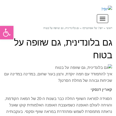
תפריט
פתח סרגל
ראשי
»
יופי! של אסתטיקה
»
גם בלונדינית, גם שזופה על בטוח
גם בלונדינית, גם שזופה על
בטוח
איך להתמודד עם חמה יוקדת, ורצון בעור שחום, במדינה במדינה עם
שכיחות גבוהה של מחלת הסרטן?
קארין דנסקי
הסגידה למראה השזוף החלה כבר בשנות ה-20 של המאה הקודמת,
והגיחה לעולם האופנה כשמעצבת האופנה האלמותית קוקו שאנל
נראתה מתמסרת לשמש ומתהדרת במראה שזוף וסקסי. בעקבותיה