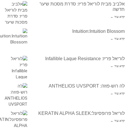
אלביב מבית לוריאל פריז: סדרת מסכות שיער
חדשה
קרא עוד ←
Intuition:Intuition Blossom
קרא עוד ←
לוריאל פריז: Infallible Laque Resistance
קרא עוד ←
לה רוש-פוזה: ANTHELIOS UVSPORT
קרא עוד ←
לוריאל פרופסיונל:KERATIN ALPHA SLEEK
קרא עוד ←