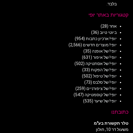
בלבד.
קטגוריות באתר יופי
אחר
(28)
ביוטי טיוב
(36)
יופי! ארכיון כתבות
(954)
יופי! מוצרים חדשים
(2,566)
יופי! של אופנה
(35)
יופי! של איפור
(631)
יופי! של אסתטיקה
(502)
יופי! של הפקות
(33)
יופי! של טיפול
(502)
יופי! של סלבס
(73)
יופי! של ציפורניים
(259)
יופי! של קוסמטיקה
(547)
יופי! של שיער
(535)
כתובתנו
טלר תקשורת בע"מ
משעול דר 10, חולון