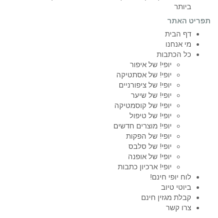
ביותר
תפריט האתר
דף הבית
מי אנחנו
כל הכתבות
יופי! של איפור
יופי! של אסתטיקה
יופי! של ציפורניים
יופי! של שיער
יופי! של קוסמטיקה
יופי! של טיפול
יופי! מוצרים חדשים
יופי! של הפקות
יופי! של סלבס
יופי! של אופנה
יופי! ארכיון כתבות
לוח יופי חינם!
ביוטי טיוב
קבלת מגזין חינם
צרו קשר