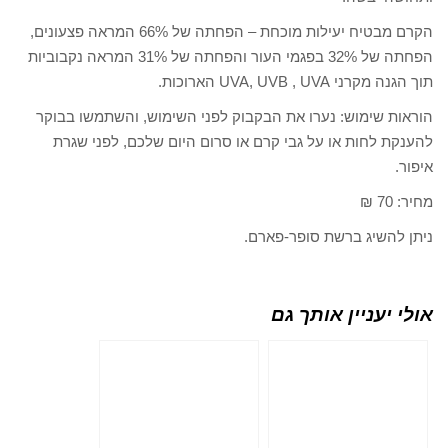
הקרם מבטיח יעילות מוכחת – הפחתה של 66% המראה פצעונים,
הפחתה של 32% בפגמי העור והפחתה של 31% המראה נקבוביות
תוך הגנה מקרני UVA, UVB , UVA הארוכות.
הוראות שימוש: נערו את הבקבוק לפני השימוש, והשתמשו בבוקר
להענקת לחות או על גבי קרם או סרום היום שלכם, לפני שגרת
איפור.
מחיר: 70 ₪
ניתן להשיג ברשת סופר-פארם.
אולי יעניין אותך גם