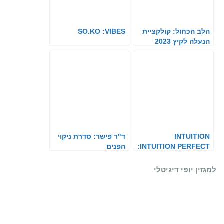
הלב הכחול: קולקציית
SO.KO :VIBES
הנעלה לקיץ 2023
INTUITION
ד"ר פישר: סדרת ניקוי
:INTUITION PERFECT
הפנים
TOUCH
למגזין יופי דיגיטלי