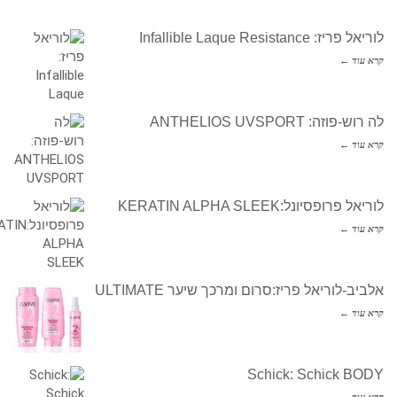
לוריאל פריז: Infallible Laque Resistance
קרא עוד ←
לה רוש-פוזה: ANTHELIOS UVSPORT
קרא עוד ←
לוריאל פרופסיונל:KERATIN ALPHA SLEEK
קרא עוד ←
אלביב-לוריאל פריז:סרום ומרכך שיער ULTIMATE
קרא עוד ←
Schick: Schick BODY