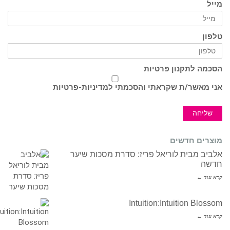
מייל
טלפון
הסכמה לתקנון פרטיות
אני מאשר/ת שקראתי והסכמתי ל
מדיניות-פרטיות
שליחה
מוצרים חדשים
אלביב מבית לוריאל פריז: סדרת מסכות שיער
חדשה
קרא עוד ←
Intuition:Intuition Blossom
קרא עוד ←