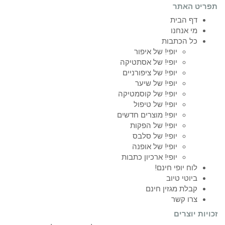
תפריט האתר
דף הבית
מי אנחנו
כל הכתבות
יופי! של איפור
יופי! של אסתטיקה
יופי! של ציפורניים
יופי! של שיער
יופי! של קוסמטיקה
יופי! של טיפול
יופי! מוצרים חדשים
יופי! של הפקות
יופי! של סלבס
יופי! של אופנה
יופי! ארכיון כתבות
לוח יופי חינם!
ביוטי טיוב
קבלת מגזין חינם
צרו קשר
זכויות יוצרים