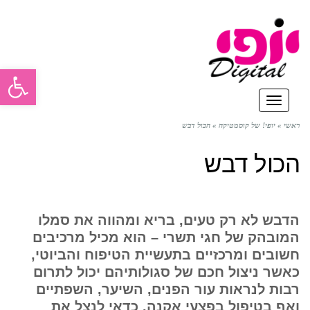
פתח סרגל
תפריט
ראשי
»
יופי! של קוסמטיקה
»
הכול דבש
הכול דבש
הדבש לא רק טעים, בריא ומהווה את סמלו
המובהק של חגי תשרי – הוא מכיל מרכיבים
חשובים ומרכזיים בתעשיית הטיפוח והביוטי,
כאשר ניצול חכם של סגולותיהם יכול לתרום
רבות לנראות עור הפנים, השיער, השפתיים
ואף בטיפול בפצעי אקנה. כדאי לנצל את