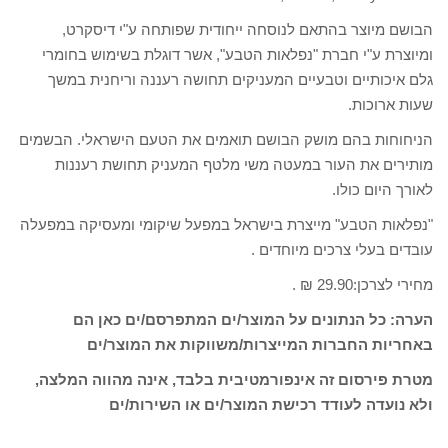
הבושם מיוצר בהתאם לנוסחה ייחודית שפותחה ע"י דיסקרט,
ומיוצרת ע"י חברת "נפלאות הטבע", אשר דוגלת בשימוש בחומרי
גלם איכותיים וטבעיים המעניקים תחושה רעננה וריחנית במשך
שעות ארוכות.
הניחוחות בהם מושק הבושם תואמים את הטעם הישראלי. הבשמים
מותירים את העור במעטה משי מלטף המעניק תחושת רעננות
לאורך היום כולו.
"נפלאות הטבע" מייצרת בישראל במפעל שיקומי ומעסיקה במפעלה
עובדים בעלי צרכים מיוחדים .
מחירי לצרכן:29.90 ₪ .
הערה: כל הנתונים על המוצר/ים המתפרסם/ים כאן הם
באחריות החברות המייצרות/משווקות את המוצר/ים
מטרת פירסום זה אינפורמטיבית בלבד, אינה מהווה המלצה,
ולא נועדה לעודד רכישת המוצר/ים או השירות/ים