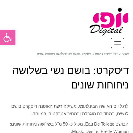
פתח סרגל
תפריט
ראשי
»
יופי! ארכיון כתבות
»
דיסקרט: בושם נשי בשלושה ניחוחות שונים
דיסקרט: בושם נשי בשלושה
ניחוחות שונים
לרגל יום האישה הבינלאומי, משיקה רשת האופנה דיסקרט בושם
לנשים, במהדורה מוגבלת ובמחיר אטרקטיבי במיוחד.
הבושם Eau De Toilette, מכיל כ- 50 מ"ל בשלושה ניחוחות שונים:
Musk, Desire, Pretty Woman.