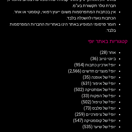
חברת טלר תקשורת בע"מ.
אין בכתבות המתפרסמות משום ייעוץ רפואי, קוסמטי או אחר.
הכתבות נועדו להשכלה בלבד.
חומר פרסומי המופיע באתר הינו באחריות החברות המפרסמות
בלבד.
קטגוריות באתר יופי
אחר
(28)
ביוטי טיוב
(36)
יופי! ארכיון כתבות
(954)
יופי! מוצרים חדשים
(2,566)
יופי! של אופנה
(35)
יופי! של איפור
(631)
יופי! של אסתטיקה
(502)
יופי! של הפקות
(33)
יופי! של טיפול
(502)
יופי! של סלבס
(73)
יופי! של ציפורניים
(259)
יופי! של קוסמטיקה
(547)
יופי! של שיער
(535)