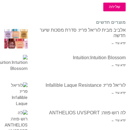
שליחה
מוצרים חדשים
אלביב מבית לוריאל פריז: סדרת מסכות שיער
חדשה
קרא עוד ←
Intuition:Intuition Blossom
קרא עוד ←
לוריאל פריז: Infallible Laque Resistance
קרא עוד ←
לה רוש-פוזה: ANTHELIOS UVSPORT
קרא עוד ←