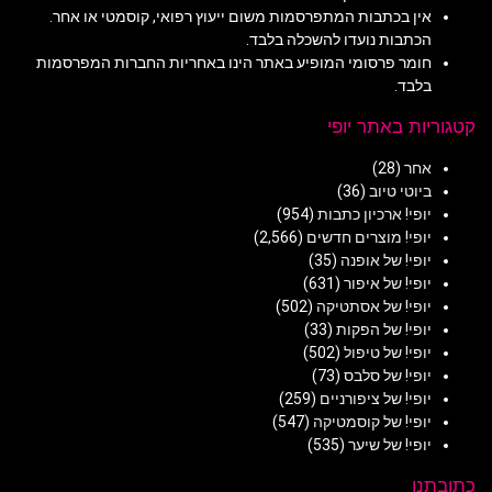
אין בכתבות המתפרסמות משום ייעוץ רפואי, קוסמטי או אחר.
הכתבות נועדו להשכלה בלבד.
חומר פרסומי המופיע באתר הינו באחריות החברות המפרסמות
בלבד.
קטגוריות באתר יופי
אחר
(28)
ביוטי טיוב
(36)
יופי! ארכיון כתבות
(954)
יופי! מוצרים חדשים
(2,566)
יופי! של אופנה
(35)
יופי! של איפור
(631)
יופי! של אסתטיקה
(502)
יופי! של הפקות
(33)
יופי! של טיפול
(502)
יופי! של סלבס
(73)
יופי! של ציפורניים
(259)
יופי! של קוסמטיקה
(547)
יופי! של שיער
(535)
כתובתנו