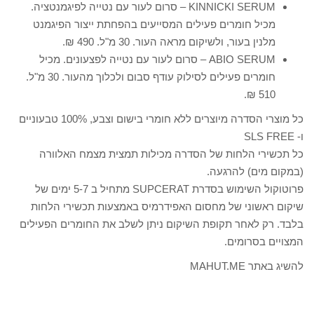
KINNICKI SERUM – סרום לעור עם נטייה לפיגמנטציה.
מכיל חומרים פעילים המסייעים בהפחתת ייצור הפיגמנט
מלנין בעור, ולשיקום מראה העור. 30 מ"ל. 490 ₪.
ABIO SERUM – סרום לעור עם נטייה לפצעונים. מכיל
חומרים פעילים לסילוק עודף סבום ולכלוך מהעור. 30 מ"ל.
510 ₪.
כל מוצרי הסדרה מיוצרים ללא חומרי בישום וצבע, 100% טבעוניים
ו- SLS FREE
כל תכשירי הלחות של הסדרה מכילות תמצית מצמח האלוורה
(במקום מים) להרגעה.
פרוטוקול השימוש בסדרת SUPCERAT מתחיל ב 5-7 ימים של
שיקום ראשוני של מחסום האפידרמיס באמצעות תכשירי הלחות
בלבד. רק לאחר תקופת השיקום ניתן לשלב את החומרים הפעילים
המצויים בסרומים.
להשיג באתר MAHUT.ME