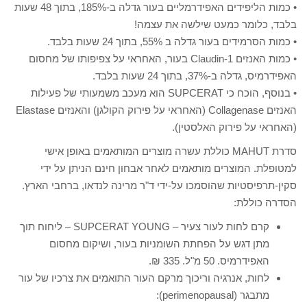
• כמות הליפידים האפידרמליים בעור גדלה ב-185%, בתוך 48 שעות
בלבד, כלומר כמעט שילשה את עצמה!
• כמות הסרמידים בעור גדלה ב 55%, בתוך 24 שעות בלבד.
• כמות האנזים Claudin-1 בעור, האחראי על צפיפותו של מחסום
האפידרמיס, גדלה ב-37%, בתוך 24 שעות בלבד.
• בנוסף, הוכח כי SUPCERAT הוא מעכב משמעותי של פעילות
האנזים Collagenase (האחראי על פירוק הקולגן) והאנזים Elastase
(האחראי על פירוק האלסטין).
סדרת MAHUT כוללת עשרה מוצרים המותאמים באופן אישי
למטופלת. המוצרים מותאמים לאחר אבחון חינם הניתן על ידי
סקין-תרפיסטיות שהוסמכו על-ידי ד"ר מרינה לנדאו, ברחבי הארץ.
הסדרה כוללת:
קרם לחות לעור צעיר – SUPCERAT YOUNG – ליחוח תוך
מתן דגש על הפחתת השומניות בעור, ושיקום מחסום
האפידרמיס. 50 מ"ל. 335 ₪.
לחות, אנרגיה וריכוך מרקם העור התואמים את צרכיו של עור
מתבגר (perimenopausal):