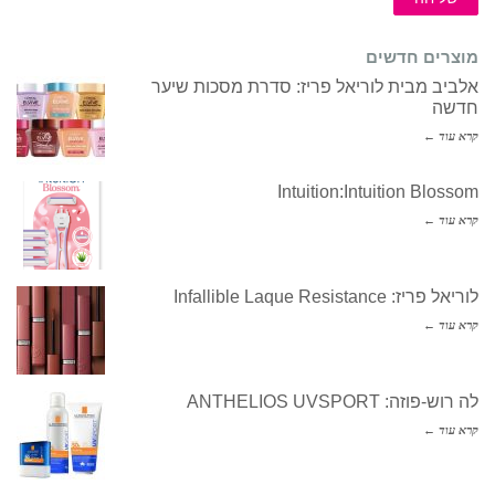
מוצרים חדשים
אלביב מבית לוריאל פריז: סדרת מסכות שיער
חדשה
קרא עוד ←
Intuition:Intuition Blossom
קרא עוד ←
לוריאל פריז: Infallible Laque Resistance
קרא עוד ←
לה רוש-פוזה: ANTHELIOS UVSPORT
קרא עוד ←