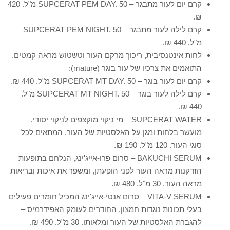
קרם יום לעור מתבגר – SUPCERAT PEM DAY. 50 מ"ל. 420
₪.
קרם לילה לעור מתבגר – SUPCERAT PEM NIGHT. 50
מ"ל. 440 ₪.
לחות אינטנסיבית, ריכוך מרקם העור וטשטוש מראה קמטים,
התואמים את צרכיו של עור בוגר (mature):
קרם יום לעור בוגר – SUPCERAT MT DAY. 50 מ"ל. 440 ₪.
קרם לילה לעור בוגר – SUPCERAT MT NIGHT. 50 מ"ל.
440 ₪.
SUPCERAT WATER – מי ניקוי מוקצפים לניקוי יסודי,
מועשר בלחות ומגן על האלסטיות של העור, המתאים לכל
סוגי העור. 120 מ"ל. 190 ₪.
BAKUCHI SERUM – סרום פרו-אייג'ינג, הנלחם בתופעות
הזדקנות מראה העור לפני הופעתן, ומשפר את איכות ובריאות
מראה העור. 30 מ"ל. 480 ₪.
VITA-V SERUM – סרום אנטי-אייג'ינג המכיל חומרים פעילים
בעלי תכונות נוגדות חמצון, החודרים לעומק האפידרמיס –
להגברת האלסטיות של העור ומלאותו. 30 מ"ל. 490 ₪.