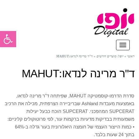
פתח סרגל
תפריט
ראשי
»
יופי! מוצרים חדשים
»
ד"ר מרינה לנדאו:MAHUT
ד"ר מרינה לנדאו:MAHUT
סדרת הדרמו-קוסמטיקה MAHUT, שפיתחה ד"ר מרינה לנדאו,
באמצעות מעבדות Ashland שבריביירה הצרפתית, מכילה את הרכיב
SUPCERAT המהפכני. SUPCERAT הוכח כבעל יעילות
משמעותית בבדיקות מדעיות ברקמות עור, לפי פרוטוקולים קליניים:
• כמות הייצור העצמי של חומצה היאלורונית בעור גדלה ב-64%
בתוך 24 שעות בלבד.