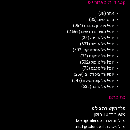
קטגוריות באתר יופי
אחר
(28)
ביוטי טיוב
(36)
יופי! ארכיון כתבות
(954)
יופי! מוצרים חדשים
(2,566)
יופי! של אופנה
(35)
יופי! של איפור
(631)
יופי! של אסתטיקה
(502)
יופי! של הפקות
(33)
יופי! של טיפול
(502)
יופי! של סלבס
(73)
יופי! של ציפורניים
(259)
יופי! של קוסמטיקה
(547)
יופי! של שיער
(535)
כתובתנו
טלר תקשורת בע"מ
משעול דר 10, חולון
מייל הנהלה: taler@taler.co.il
מייל מערכת: anat@taler.co.il