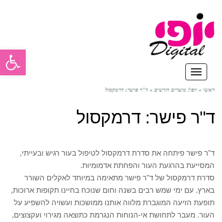
פתח סרגל
תפריט
ראשי
»
יופי! מוצרים חדשים
»
ד"ר פישר: דרמקסול
ד"ר פישר: דרמקסול
ד"ר פישר פיתחה את סדרת דרמקסול לטיפול בעור רגיש ובעייתי,
המסייעת בהרגעת העור והפחתת אדמומיות.
סדרת דרמקסול של ד"ר פישר מתאימה במיוחד לאקלים השורר
בארץ. עם ימי שמש רבים בשנה וחום שנוכח בחיינו תקופות ארוכות,
תופעת הזיעה המוגברת מלווה אותנו ממושכות ועשויה להשפיע על
העור. מעבר לתחושת אי-הנוחות הנגרמת כתוצאה מגירוי ועקצוצים,