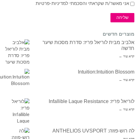
אני מאשר/ת שקראתי והסכמתי ל
מדיניות-פרטיות
שליחה
מוצרים חדשים
אלביב מבית לוריאל פריז: סדרת מסכות שיער
חדשה
קרא עוד ←
Intuition:Intuition Blossom
קרא עוד ←
לוריאל פריז: Infallible Laque Resistance
קרא עוד ←
לה רוש-פוזה: ANTHELIOS UVSPORT
קרא עוד ←