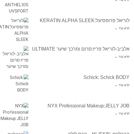
לוריאל פרופסיונל:KERATIN ALPHA SLEEK
קרא עוד ←
אלביב-לוריאל פריז:סרום ומרכך שיער ULTIMATE
קרא עוד ←
Schick: Schick BODY
קרא עוד ←
NYX Professional Makeup:JELLY JOB
קרא עוד ←