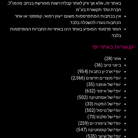
באתר זה, אלא אך ורק לאחר קבלת רשות מפורשת בכתב מהמו"ל,
חברת טלר תקשורת בע"מ.
אין בכתבות המתפרסמות משום ייעוץ רפואי, קוסמטי או אחר.
הכתבות נועדו להשכלה בלבד.
חומר פרסומי המופיע באתר הינו באחריות החברות המפרסמות
בלבד.
קטגוריות באתר יופי
אחר
(28)
ביוטי טיוב
(36)
יופי! ארכיון כתבות
(954)
יופי! מוצרים חדשים
(2,566)
יופי! של אופנה
(35)
יופי! של איפור
(632)
יופי! של אסתטיקה
(502)
יופי! של הפקות
(33)
יופי! של טיפול
(502)
יופי! של סלבס
(73)
יופי! של ציפורניים
(259)
יופי! של קוסמטיקה
(547)
יופי! של שיער
(535)