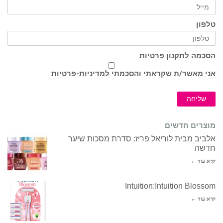
טלפון
הסכמה לתקנון פרטיות
אני מאשר/ת שקראתי והסכמתי ל
מדיניות-פרטיות
שליחה
מוצרים חדשים
אלביב מבית לוריאל פריז: סדרת מסכות שיער
חדשה
קרא עוד ←
Intuition:Intuition Blossom
קרא עוד ←