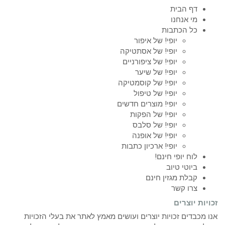
דף הבית
מי אנחנו
כל הכתבות
יופי! של איפור
יופי! של אסתטיקה
יופי! של ציפורניים
יופי! של שיער
יופי! של קוסמטיקה
יופי! של טיפול
יופי! מוצרים חדשים
יופי! של הפקות
יופי! של סלבס
יופי! של אופנה
יופי! ארכיון כתבות
לוח יופי חינם!
ביוטי טיוב
קבלת מגזין חינם
צרו קשר
זכויות יוצרים
אנו מכבדים זכויות יוצרים ועושים מאמץ לאתר את בעלי הזכויות