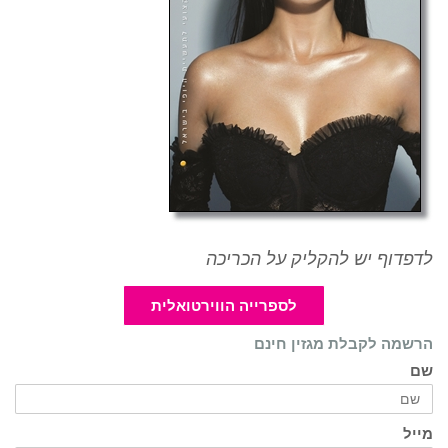
לדפדוף יש להקליק על הכריכה
לספרייה הווירטואלית
הרשמה לקבלת מגזין חינם
שם
מייל