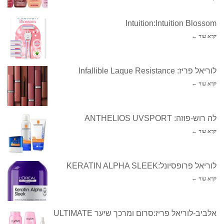
Intuition:Intuition Blossom
קרא עוד ←
לוריאל פריז: Infallible Laque Resistance
קרא עוד ←
לה רוש-פוזה: ANTHELIOS UVSPORT
קרא עוד ←
לוריאל פרופסיונל:KERATIN ALPHA SLEEK
קרא עוד ←
אלביב-לוריאל פריז:סרום ומרכך שיער ULTIMATE