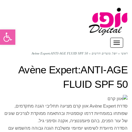
פתח סרגל
תפריט
ראשי
»
יופי! מוצרים חדשים
»
Avène Expert:ANTI-AGE FLUID SPF 50
Avène Expert:ANTI-AGE
FLUID SPF 50
סדרת Avène Expert אוון קרם מציעה תחליבי הגנה מתקדמים,
שפותחו במומחיות דרמו קוסמטית ובהתאמה ממוקדת לצרכים שונים
של עור הפנים, בהם פיגמנטציה, אקנה וסימני גיל.
הסדרה מיועדת לשימוש יומיומי ומשלבת הגנה גבוהה מהשמש עם