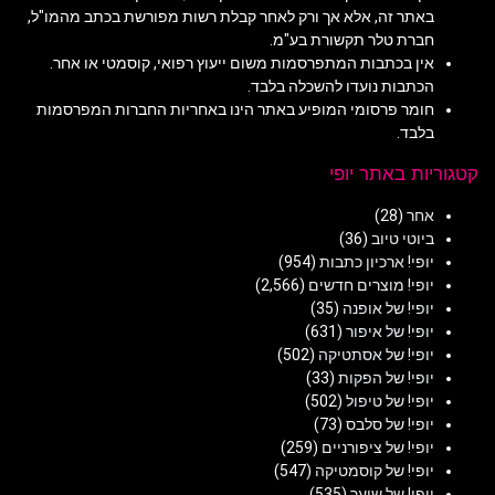
באתר זה, אלא אך ורק לאחר קבלת רשות מפורשת בכתב מהמו"ל,
חברת טלר תקשורת בע"מ.
אין בכתבות המתפרסמות משום ייעוץ רפואי, קוסמטי או אחר.
הכתבות נועדו להשכלה בלבד.
חומר פרסומי המופיע באתר הינו באחריות החברות המפרסמות
בלבד.
קטגוריות באתר יופי
אחר
(28)
ביוטי טיוב
(36)
יופי! ארכיון כתבות
(954)
יופי! מוצרים חדשים
(2,566)
יופי! של אופנה
(35)
יופי! של איפור
(631)
יופי! של אסתטיקה
(502)
יופי! של הפקות
(33)
יופי! של טיפול
(502)
יופי! של סלבס
(73)
יופי! של ציפורניים
(259)
יופי! של קוסמטיקה
(547)
יופי! של שיער
(535)