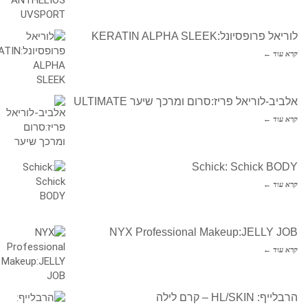
לוריאל פרופסיונל:KERATIN ALPHA SLEEK
קרא עוד ←
אלביב-לוריאל פריז:סרום ומרכך שיער ULTIMATE
קרא עוד ←
Schick: Schick BODY
קרא עוד ←
NYX Professional Makeup:JELLY JOB
קרא עוד ←
הרבלייף: HL/SKIN – קרם לילה