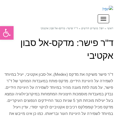
תפריט
פתח סרגל
ראשי
»
יופי! מוצרים חדשים
»
ד"ר פישר: מדקס-אל סבון אקטיבי
ד"ר פישר: מדקס-אל סבון
אקטיבי
ד"ר פישר משיקה את מדקס (Medex), אל-סבון אקטיבי, יעיל במיוחד
לשמירה על היגיינת הידיים. מדקס פותח במעבדות המחקר של ד"ר
פישר, על מנת לתת מענה מהיר במיוחד לשמירה על היגיינת הידיים.
נבדק במעבדות מוסמכות חיצוניות המתמחות במיקרוביולוגיה ונמצא
בעל יעילות מוכחת תוך 5 שניות כנגד החיידקים הנפוצים העיקריים.
מדקס מכיל קומפלקס רכיבים אקטיביים לניקוי יסודי, עדין ויעיל
במיוחד לשמירה על היגיינת העור ובריאותו. כמו כן אינו מייבש את