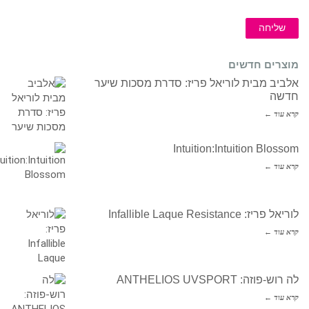
שליחה
מוצרים חדשים
אלביב מבית לוריאל פריז: סדרת מסכות שיער
חדשה
קרא עוד ←
Intuition:Intuition Blossom
קרא עוד ←
לוריאל פריז: Infallible Laque Resistance
קרא עוד ←
לה רוש-פוזה: ANTHELIOS UVSPORT
קרא עוד ←